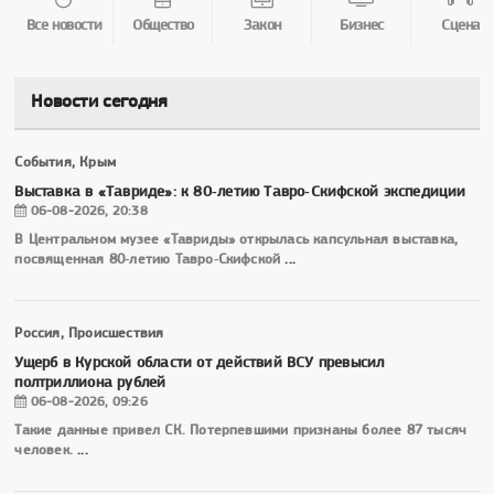
Все новости
Общество
Закон
Бизнес
Сцена
Новости сегодня
События, Крым
Выставка в «Тавриде»: к 80‑летию Тавро‑Скифской экспедиции
06-08-2026, 20:38
В Центральном музее «Тавриды» открылась капсульная выставка,
посвященная 80‑летию Тавро‑Скифской
...
Россия, Происшествия
Ущерб в Курской области от действий ВСУ превысил
полтриллиона рублей
06-08-2026, 09:26
Такие данные привел СК. Потерпевшими признаны более 87 тысяч
человек.
...