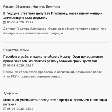
Россия, Общество, Мнения, Политика
В Госдуме ответили депутату Ильтякову, назвавшему женщин
«неполноценными людьми»
05-08-2026, 15:22
Депутат Госдумы Александр Ильтяков в эфире телешоу заявил, что
женщины — «неполноценные люди», а
...
Общество, Крым
Перебои в работе маркетплейсов в Крыму: Ozon приостановил
прием заказов, Wildberries резко увеличил сроки доставки
05-08-2026, 09:17
Причиной сбоев стали проблемы с логистикой, возникшие после
атак ВСУ и остановки сортировочных
...
Здоровье
Можно ли уменьшить последствия вредных привычек с помощью
питания
03-08-2026, 23:27