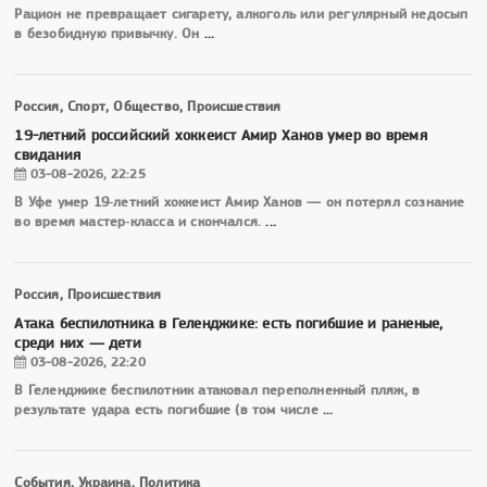
Рацион не превращает сигарету, алкоголь или регулярный недосып
в безобидную привычку. Он
...
Россия, Спорт, Общество, Происшествия
19-летний российский хоккеист Амир Ханов умер во время
свидания
03-08-2026, 22:25
В Уфе умер 19‑летний хоккеист Амир Ханов — он потерял сознание
во время мастер‑класса и скончался.
...
Россия, Происшествия
Атака беспилотника в Геленджике: есть погибшие и раненые,
среди них — дети
03-08-2026, 22:20
В Геленджике беспилотник атаковал переполненный пляж, в
результате удара есть погибшие (в том числе
...
События, Украина, Политика