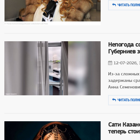
ЧИТАТЬ ПОЛН
Непогода с
Губерниев з
12-07-2026, 
Из‑за сложных
задержаны сра
Анна Семенови
ЧИТАТЬ ПОЛН
Сати Казан
теперь сто