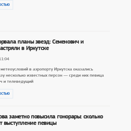
ОСТЬЮ
орвала планы звезд: Семенович и
астряли в Иркутске
11:04
 метеоусловий в аэропорту Иркутска оказались
зу несколько известных персон — среди них певица
ч и телеведущий
ОСТЬЮ
ова заметно повысила гонорары: сколько
ит выступление певицы