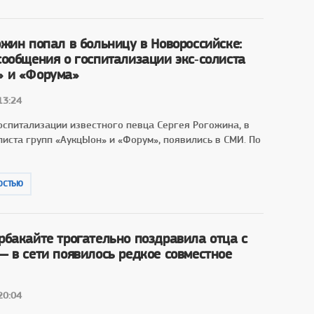
ожин попал в больницу в Новороссийске:
сообщения о госпитализации экс‑солиста
» и «Форума»
13:24
оспитализации известного певца Сергея Рогожина, в
иста групп «АукцЫон» и «Форум», появились в СМИ. По
ОСТЬЮ
рбакайте трогательно поздравила отца с
— в сети появилось редкое совместное
20:04