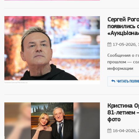
Сергей Рог
появились 
«АукцЫона
17-05-2026, 
Сообщения о г
прошлом — сол
информации
ЧИТАТЬ ПОЛН
Кристина О
81‑летием 
фото
16-04-2026, 