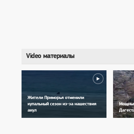
Video материалы
Жители Приморья отменили
купальный сезон из-за нашествия
Мощный
акул
Дагест