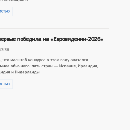
ОСТЬЮ
первые победила на «Евровидении‑2026»
13:36
 что масштаб конкурса в этом году оказался
омнее обычного: пять стран — Испания, Ирландия,
андия и Нидерланды
ОСТЬЮ