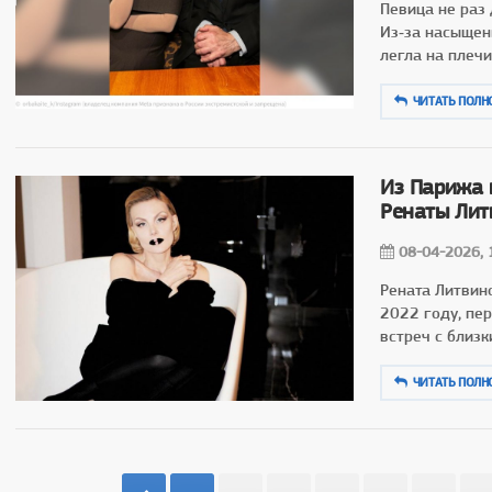
Певица не раз
Из‑за насыщен
легла на плеч
ЧИТАТЬ ПОЛН
Из Парижа 
Ренаты Лит
08-04-2026, 
Рената Литвин
2022 году, пе
встреч с близк
ЧИТАТЬ ПОЛН