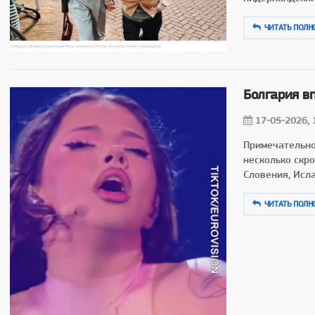
ЧИТАТЬ ПОЛН
Болгария в
17-05-2026, 
Примечательно,
несколько скр
Словения, Исл
ЧИТАТЬ ПОЛН