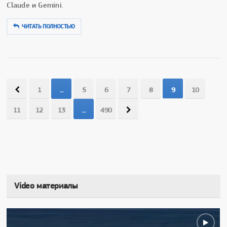
Claude и Gemini.
ЧИТАТЬ ПОЛНОСТЬЮ
1
...
5
6
7
8
9
10
11
12
13
...
490
Video материалы