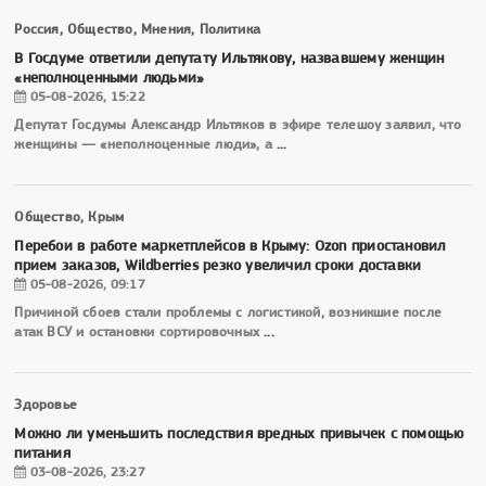
Россия, Общество, Мнения, Политика
В Госдуме ответили депутату Ильтякову, назвавшему женщин
«неполноценными людьми»
05-08-2026, 15:22
Депутат Госдумы Александр Ильтяков в эфире телешоу заявил, что
женщины — «неполноценные люди», а
...
Общество, Крым
Перебои в работе маркетплейсов в Крыму: Ozon приостановил
прием заказов, Wildberries резко увеличил сроки доставки
05-08-2026, 09:17
Причиной сбоев стали проблемы с логистикой, возникшие после
атак ВСУ и остановки сортировочных
...
Здоровье
Можно ли уменьшить последствия вредных привычек с помощью
питания
03-08-2026, 23:27