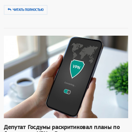
ЧИТАТЬ ПОЛНОСТЬЮ
Депутат Госдумы раскритиковал планы по