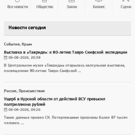
Все новости
Общество
Закон
Бизнес
Сцена
Новости сегодня
События, Крым
Выставка в «Тавриде»: к 80‑летию Тавро‑Скифской экспедиции
06-08-2026, 20:38
В Центральном музее «Тавриды» открылась капсульная выставка,
посвященная 80‑летию Тавро‑Скифской
...
Россия, Происшествия
Ущерб в Курской области от действий ВСУ превысил
полтриллиона рублей
06-08-2026, 09:26
Такие данные привел СК. Потерпевшими признаны более 87 тысяч
человек.
...