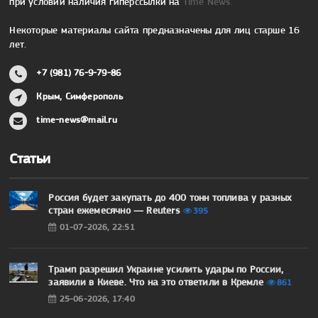
при условии наличия гиперссылки на
Time News.
Некоторые материалы сайта предназначены для лиц старше 16
лет.
+7 (981) 76-9-79-86
Крым, Симферополь
time-news@mail.ru
Статьи
Россия будет закупать до 400 тонн топлива у разных
стран ежемесячно — Reuters
395
01-07-2026, 22:51
Трамп разрешил Украине усилить удары по России,
заявили в Киеве. Что на это ответили в Кремле
861
25-06-2026, 17:40