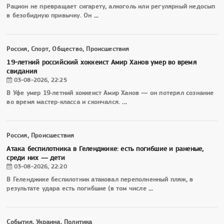
Рацион не превращает сигарету, алкоголь или регулярный недосып
в безобидную привычку. Он
...
Россия, Спорт, Общество, Происшествия
19-летний российский хоккеист Амир Ханов умер во время
свидания
03-08-2026, 22:25
В Уфе умер 19‑летний хоккеист Амир Ханов — он потерял сознание
во время мастер‑класса и скончался.
...
Россия, Происшествия
Атака беспилотника в Геленджике: есть погибшие и раненые,
среди них — дети
03-08-2026, 22:20
В Геленджике беспилотник атаковал переполненный пляж, в
результате удара есть погибшие (в том числе
...
События, Украина, Политика