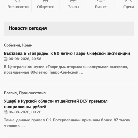
Все новости
Общество
Закон
Бизнес
Сцена
Новости сегодня
События, Крым
Выставка в «Тавриде»: к 80‑летию Тавро‑Скифской экспедиции
06-08-2026, 20:38
В Центральном музее «Тавриды» открылась капсульная выставка,
посвященная 80‑летию Тавро‑Скифской
...
Россия, Происшествия
Ущерб в Курской области от действий ВСУ превысил
полтриллиона рублей
06-08-2026, 09:26
Такие данные привел СК. Потерпевшими признаны более 87 тысяч
человек.
...