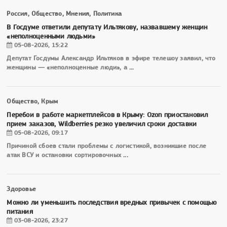
Россия, Общество, Мнения, Политика
В Госдуме ответили депутату Ильтякову, назвавшему женщин
«неполноценными людьми»
05-08-2026, 15:22
Депутат Госдумы Александр Ильтяков в эфире телешоу заявил, что
женщины — «неполноценные люди», а
...
Общество, Крым
Перебои в работе маркетплейсов в Крыму: Ozon приостановил
прием заказов, Wildberries резко увеличил сроки доставки
05-08-2026, 09:17
Причиной сбоев стали проблемы с логистикой, возникшие после
атак ВСУ и остановки сортировочных
...
Здоровье
Можно ли уменьшить последствия вредных привычек с помощью
питания
03-08-2026, 23:27