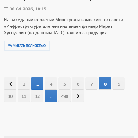
08-04-2026, 18:15
На заседании коллегии Минстроя и комиссии Госсовета
«Инфраструктура для жизни» вице‑премьер Марат
Хуснуллин (по данным ТАСС) заявил о грядущих
ЧИТАТЬ ПОЛНОСТЬЮ
1
...
4
5
6
7
8
9
10
11
12
...
490