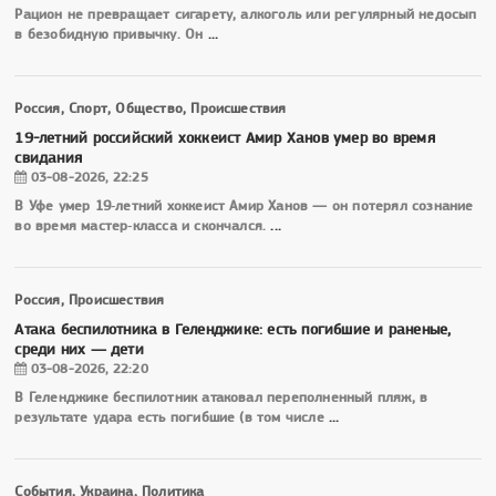
Рацион не превращает сигарету, алкоголь или регулярный недосып
в безобидную привычку. Он
...
Россия, Спорт, Общество, Происшествия
19-летний российский хоккеист Амир Ханов умер во время
свидания
03-08-2026, 22:25
В Уфе умер 19‑летний хоккеист Амир Ханов — он потерял сознание
во время мастер‑класса и скончался.
...
Россия, Происшествия
Атака беспилотника в Геленджике: есть погибшие и раненые,
среди них — дети
03-08-2026, 22:20
В Геленджике беспилотник атаковал переполненный пляж, в
результате удара есть погибшие (в том числе
...
События, Украина, Политика