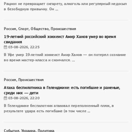
Рацион не превращает сигарету, алкоголь или регулярный недосып
в безобидную привычку. Он
...
Россия, Спорт, Общество, Происшествия
19-летний российский хоккеист Амир Ханов умер во время
свидания
03-08-2026, 22:25
В Уфе умер 19‑летний хоккеист Амир Ханов — он потерял сознание
во время мастер‑класса и скончался.
...
Россия, Происшествия
Атака беспилотника в Геленджике: есть погибшие и раненые,
среди них — дети
03-08-2026, 22:20
В Геленджике беспилотник атаковал переполненный пляж, в
результате удара есть погибшие (в том числе
...
События, Украина, Политика