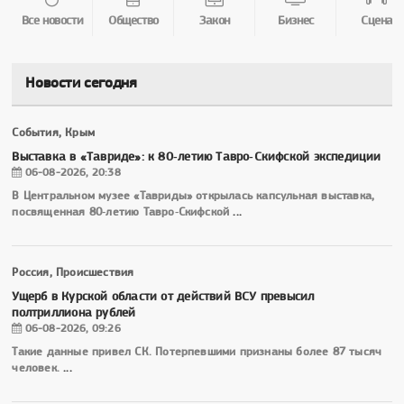
Все новости
Общество
Закон
Бизнес
Сцена
Новости сегодня
События, Крым
Выставка в «Тавриде»: к 80‑летию Тавро‑Скифской экспедиции
06-08-2026, 20:38
В Центральном музее «Тавриды» открылась капсульная выставка,
посвященная 80‑летию Тавро‑Скифской
...
Россия, Происшествия
Ущерб в Курской области от действий ВСУ превысил
полтриллиона рублей
06-08-2026, 09:26
Такие данные привел СК. Потерпевшими признаны более 87 тысяч
человек.
...