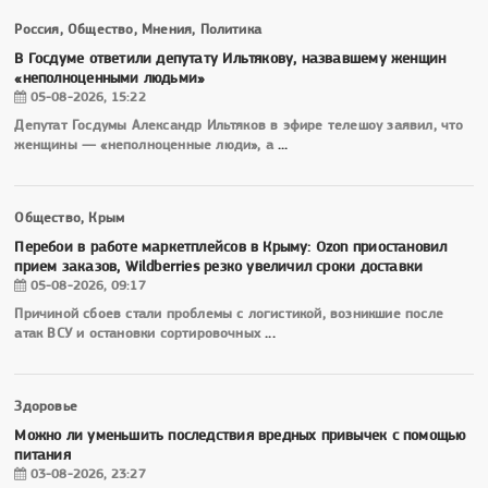
Россия, Общество, Мнения, Политика
В Госдуме ответили депутату Ильтякову, назвавшему женщин
«неполноценными людьми»
05-08-2026, 15:22
Депутат Госдумы Александр Ильтяков в эфире телешоу заявил, что
женщины — «неполноценные люди», а
...
Общество, Крым
Перебои в работе маркетплейсов в Крыму: Ozon приостановил
прием заказов, Wildberries резко увеличил сроки доставки
05-08-2026, 09:17
Причиной сбоев стали проблемы с логистикой, возникшие после
атак ВСУ и остановки сортировочных
...
Здоровье
Можно ли уменьшить последствия вредных привычек с помощью
питания
03-08-2026, 23:27