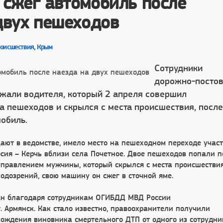
сжег автомобиль после
двух пешеходов
оисшествия, Крым
Сотрудники
дорожно-посто
жали водителя, который 2 апреля совершил
а пешеходов и скрылся с места происшествия, после
мобиль.
щают в ведомстве, имело место на пешеходном переходе учас
сия – Керчь вблизи села Почетное. Двое пешеходов попали п
управлением мужчины, который скрылся с места происшествия
подозрений, свою машину он сжег в сточной яме.
ан благодаря сотрудникам ОГИБДД МВД России
. Армянск. Как стало известно, правоохранители получили
ождения виновника смертельного ДТП от одного из сотрудни