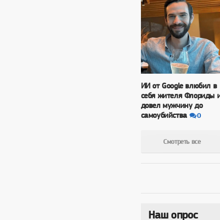
ИИ от Google влюбил в
себя жителя Флориды 
довел мужчину до
самоубийства
0
Смотреть все
Наш опрос