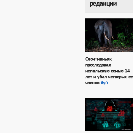
редакции
Слон-маньяк
преследовал
непальскую семью 14
лет и убил четверых ее
членов
0