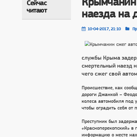
Крымчанин 
Сейчас
читают
наезда на 
10-04-2017, 21:10
Пр
службы Крыма задер
смертельный наезд н
чего сжег свой авто
Происшествие, как сооб
дороги Джанкой – Феодо
колеса автомобиля под 
чтобы оградить себя от 
Преступник был задерж
«Красноперекопский» в г
информацию о месте нах