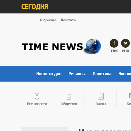
СЕГОДНЯ
О проекте
Контакты
140К
954К
Новости дня
Регионы
Политика
Эконо
Все новости
Общество
Закон
Би