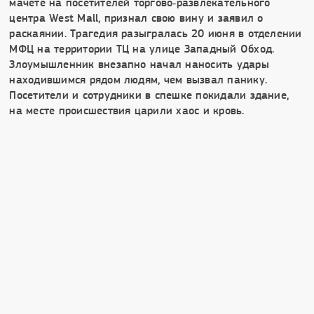
мачете на посетителей торгово‑развлекательного
центра West Mall, признал свою вину и заявил о
раскаянии. Трагедия разыгралась 20 июня в отделении
МФЦ на территории ТЦ на улице Западный Обход.
Злоумышленник внезапно начал наносить удары
находившимся рядом людям, чем вызвал панику.
Посетители и сотрудники в спешке покидали здание,
на месте происшествия царили хаос и кровь.