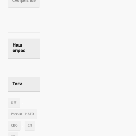
Смотреть все
Наш
опрос
Теги
,
ДТП
,
Россия - НАТО
,
,
СВО
СП