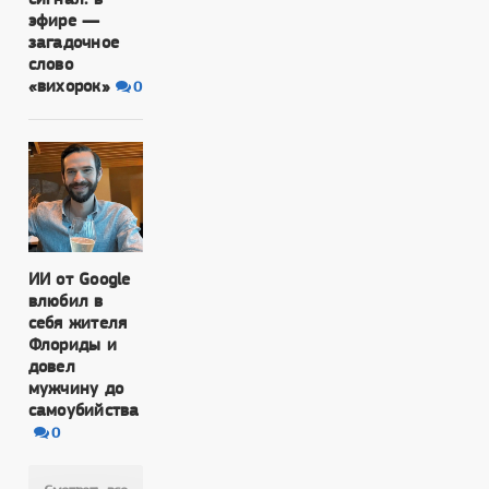
эфире —
загадочное
слово
«вихорок»
0
ИИ от Google
влюбил в
себя жителя
Флориды и
довел
мужчину до
самоубийства
0