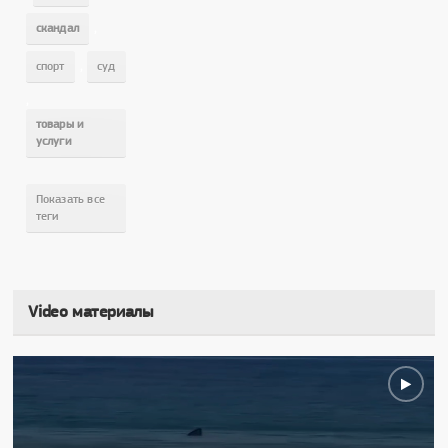
,
скандал
,
спорт
суд
,
товары и
услуги
Показать все
теги
Video материалы