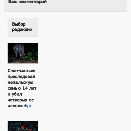
Ваш комментарий
Выбор
редакции
Слон-маньяк
преследовал
непальскую
семью 14 лет
и убил
четверых ее
членов
0