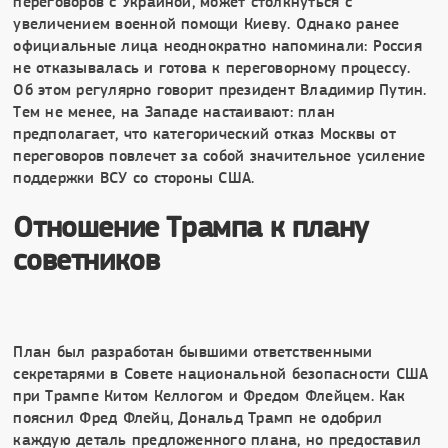
переговоров с Украиной, может столкнуться с
увеличением военной помощи Киеву. Однако ранее
официальные лица неоднократно напоминали: Россия
не отказывалась и готова к переговорному процессу.
Об этом регулярно говорит президент Владимир Путин.
Тем не менее, на Западе настаивают: план
предполагает, что категорический отказ Москвы от
переговоров повлечет за собой значительное усиление
поддержки ВСУ со стороны США.
Отношение Трампа к плану
советников
План был разработан бывшими ответственными
секретарями в Совете национальной безопасности США
при Трампе Китом Келлогом и Фредом Флейцем. Как
пояснил Фред Флейц, Дональд Трамп не одобрил
каждую деталь предложенного плана, но предоставил