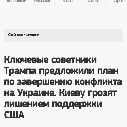
Все новости
Общество
Закон
Бизнес
Сцена
Сейчас читают
Ключевые советники
Трампа предложили план
по завершению конфликта
на Украине. Киеву грозят
лишением поддержки
США