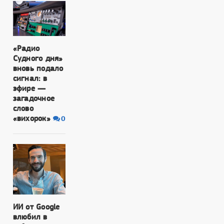
«Радио
Судного дня»
вновь подало
сигнал: в
эфире —
загадочное
слово
«вихорок»
0
ИИ от Google
влюбил в