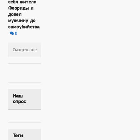
себя жителя
Флориды и
довел
мужчину до
самоубийства
0
Смотреть все
Наш
опрос
Теги