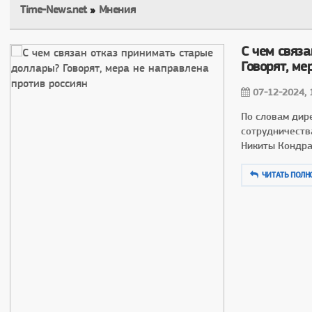
Time-News.net
»
Мнения
С чем связ
Говорят, ме
07-12-2024, 
По словам дир
сотрудничеств
Никиты Кондра
ЧИТАТЬ ПОЛН