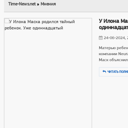
Time-News.net
»
Мнения
У Илона Ма
одиннадца
24-06-2024, 
Матерью ребен
компании Neura
Маск объяснил
ЧИТАТЬ ПОЛН