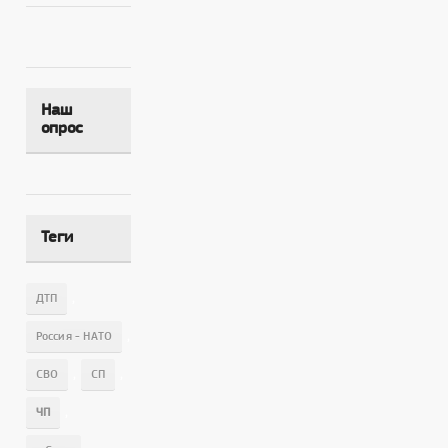
Наш
опрос
Теги
,
ДТП
,
Россия - НАТО
,
,
СВО
СП
,
ЧП