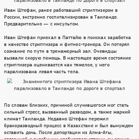
Иван Штефан, ранее работавший стриптизером в
России, экстренно госпитализирован в Таиланде.
Предварительно — с инсультом.
Иван Штефан приехал в Паттайю в поисках заработка
в качестве стриптизера и фитнес-тренера. Он потерял
сознание по пути в тренажерный зал. Очевидцы
вызвали скорую помощь. В настоящее время состояние
стриптизера оценивается как тяжелое, у него
парализована левая часть тела.
По словам близких, причиной случившегося мог стать
сильный стресс, вызванный разводом, а также жаркий
климат Таиланда. Недавно Штефан пережил
бракоразводный процесс в Казахстане и был вынужден
оставить дочь. После депортации из Алма-Аты,