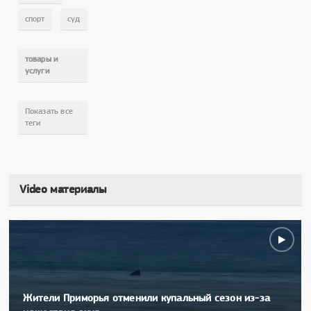
,
спорт
суд
,
товары и
услуги
Показать все
теги
Video материалы
Жители Приморья отменили купальный сезон из-за