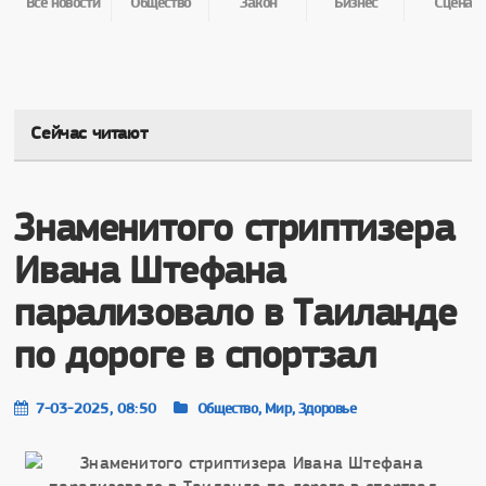
Все новости
Общество
Закон
Бизнес
Сцена
Сейчас читают
Знаменитого стриптизера
Ивана Штефана
парализовало в Таиланде
по дороге в спортзал
7-03-2025, 08:50
Общество, Мир, Здоровье