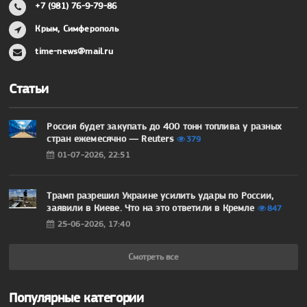
+7 (981) 76-9-79-86
Крым, Симферополь
time-news@mail.ru
Статьи
Россия будет закупать до 400 тонн топлива у разных
стран ежемесячно — Reuters
379
01-07-2026, 22:51
Трамп разрешил Украине усилить удары по России,
заявили в Киеве. Что на это ответили в Кремле
847
25-06-2026, 17:40
Смотреть все
Популярные категории