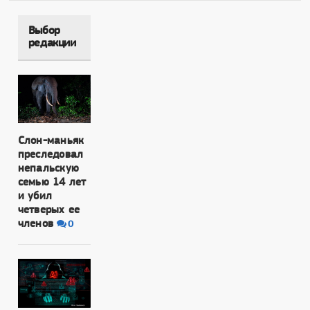
Выбор
редакции
Слон-маньяк
преследовал
непальскую
семью 14 лет
и убил
четверых ее
членов
0