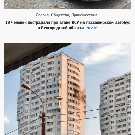
Россия, Общество, Происшествия
19 человек пострадали при атаке ВСУ на пассажирский автобус
в Белгородской области
236