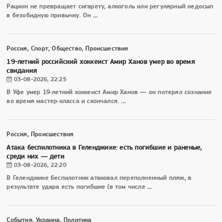
Рацион не превращает сигарету, алкоголь или регулярный недосып
в безобидную привычку. Он
...
Россия, Спорт, Общество, Происшествия
19-летний российский хоккеист Амир Ханов умер во время
свидания
03-08-2026, 22:25
В Уфе умер 19‑летний хоккеист Амир Ханов — он потерял сознание
во время мастер‑класса и скончался.
...
Россия, Происшествия
Атака беспилотника в Геленджике: есть погибшие и раненые,
среди них — дети
03-08-2026, 22:20
В Геленджике беспилотник атаковал переполненный пляж, в
результате удара есть погибшие (в том числе
...
События, Украина, Политика