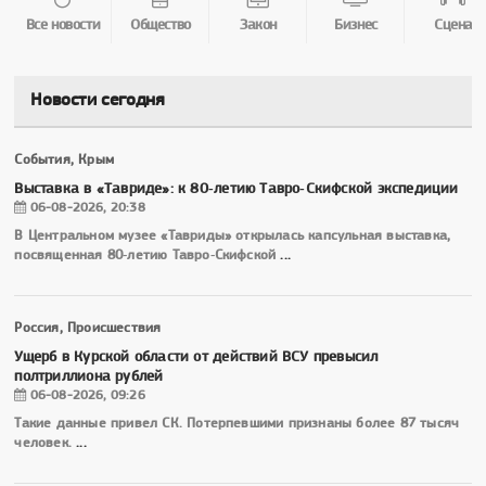
Все новости
Общество
Закон
Бизнес
Сцена
Новости сегодня
События, Крым
Выставка в «Тавриде»: к 80‑летию Тавро‑Скифской экспедиции
06-08-2026, 20:38
В Центральном музее «Тавриды» открылась капсульная выставка,
посвященная 80‑летию Тавро‑Скифской
...
Россия, Происшествия
Ущерб в Курской области от действий ВСУ превысил
полтриллиона рублей
06-08-2026, 09:26
Такие данные привел СК. Потерпевшими признаны более 87 тысяч
человек.
...