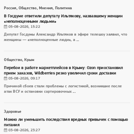
Россия, Общество, Мнения, Политика
В Госдуме ответили депутату Ильтякову, назвавшему женщин
«неполноценными людьми»
05-08-2026, 15:22
Депутат Госдумы Александр Ильтяков в эфире телешоу заявил, что
женщины — «неполноценные люди», а
...
Общество, Крым
Перебои в работе маркетплейсов в Крыму: Ozon приостановил
прием заказов, Wildberries резко увеличил сроки доставки
05-08-2026, 09:17
Причиной сбоев стали проблемы с логистикой, возникшие после
атак ВСУ и остановки сортировочных
...
Здоровье
Можно ли уменьшить последствия вредных привычек с помощью
питания
03-08-2026, 23:27