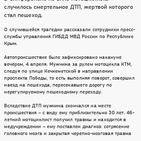
случилось смертельное ДТП, жертвой которого
стал пешеход.
О случившейся трагедии рассказали сотрудники пресс-
службы управления ГИБДД МВД России по Республике
Крым.
Автопроисшествие было зафиксировано накануне
вечером, 4 апреля. Мужчина за рулем мотоцикла КТМ,
следуя по улице Кечкеметской в направлении
проспекта Победы, то есть выполняя поворот, совершил
наезд на пешехода, пересекавшего дорогу по
нерегулируемому пешеходному переходу.
Вследствие ДТП мужчина скончался на месте
происшествия – с виду ему приблизительно 30 лет. 46-
летний мотоциклист получил травмы и находится в
медучреждении – ему поставлен диагноз: сотрясение
головного мозга и закрытая черепно-мозговая травма