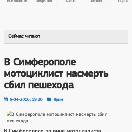
Все новости
Общество
Закон
Бизнес
Сцена
Сейчас читают
В Симферополе
мотоциклист насмерть
сбил пешехода
5-04-2016, 19:20
Крым
В Симферополе по вине мотоциклиста