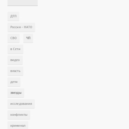
,
ДТП
,
Россия - НАТО
,
,
СВО
ЧП
,
в Сети
,
видео
,
власть
,
дети
,
звезды
,
исследования
,
конфликты
,
криминал