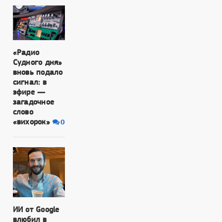
«Радио
Судного дня»
вновь подало
сигнал: в
эфире —
загадочное
слово
«вихорок»
0
ИИ от Google
влюбил в