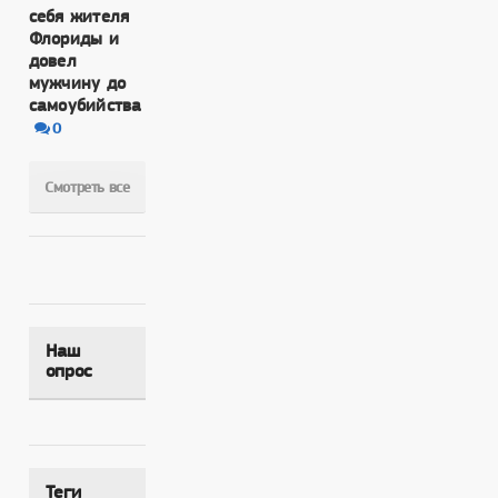
себя жителя
Флориды и
довел
мужчину до
самоубийства
0
Смотреть все
Наш
опрос
Теги