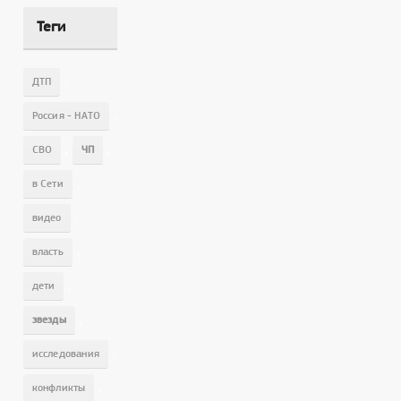
Теги
,
ДТП
,
Россия - НАТО
,
,
СВО
ЧП
,
в Сети
,
видео
,
власть
,
дети
,
звезды
,
исследования
,
конфликты