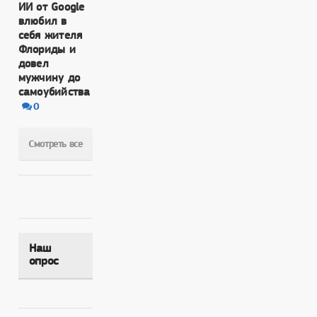
ИИ от Google
влюбил в
себя жителя
Флориды и
довел
мужчину до
самоубийства
0
Смотреть все
Наш
опрос