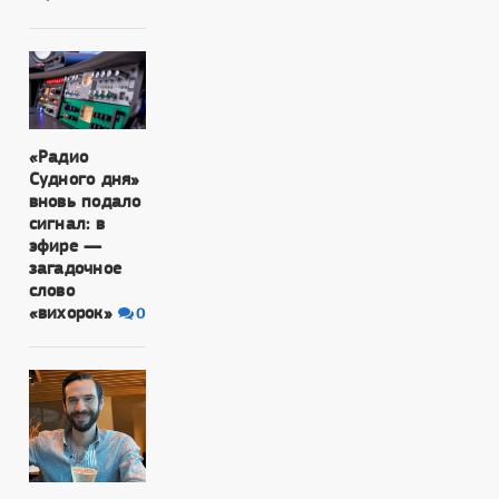
«Радио
Судного дня»
вновь подало
сигнал: в
эфире —
загадочное
слово
«вихорок»
0