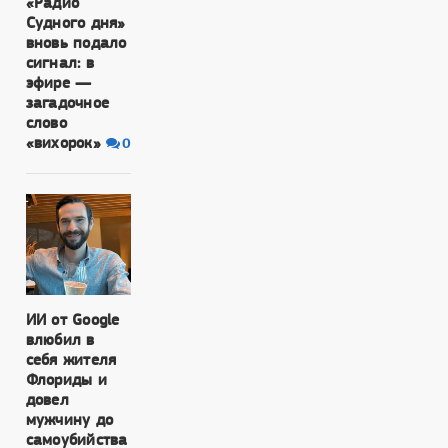
«Радио
Судного дня»
вновь подало
сигнал: в
эфире —
загадочное
слово
«вихорок»
0
ИИ от Google
влюбил в
себя жителя
Флориды и
довел
мужчину до
самоубийства