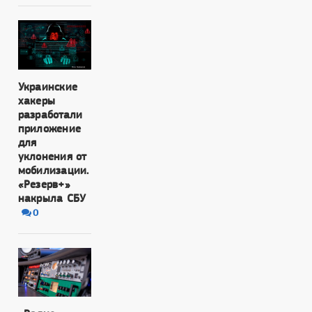
Украинские
хакеры
разработали
приложение
для
уклонения от
мобилизации.
«Резерв+»
накрыла СБУ
0