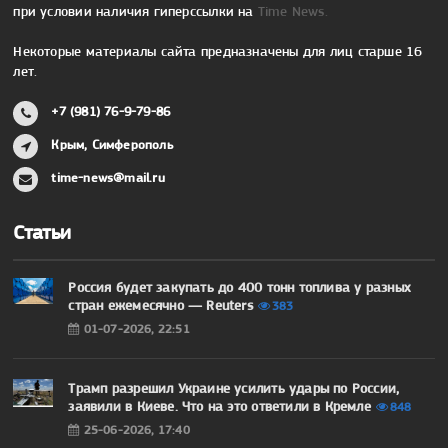
при условии наличия гиперссылки на
Time News.
Некоторые материалы сайта предназначены для лиц старше 16
лет.
+7 (981) 76-9-79-86
Крым, Симферополь
time-news@mail.ru
Статьи
Россия будет закупать до 400 тонн топлива у разных
стран ежемесячно — Reuters
383
01-07-2026, 22:51
Трамп разрешил Украине усилить удары по России,
заявили в Киеве. Что на это ответили в Кремле
848
25-06-2026, 17:40