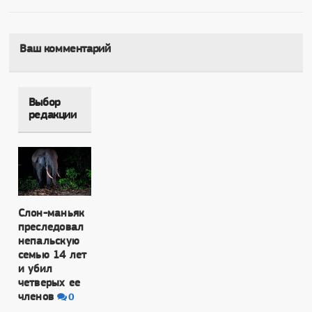
Ваш комментарий
Выбор
редакции
Слон-маньяк
преследовал
непальскую
семью 14 лет
и убил
четверых ее
членов
0