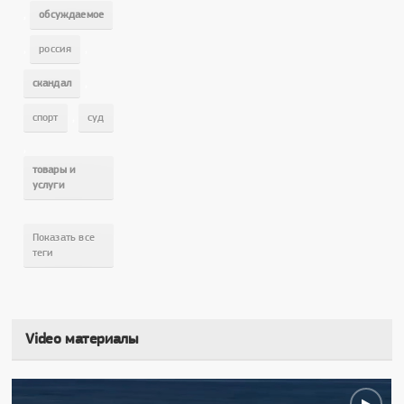
,
обсуждаемое
,
,
россия
,
скандал
,
спорт
суд
,
товары и
услуги
Показать все
теги
Video материалы