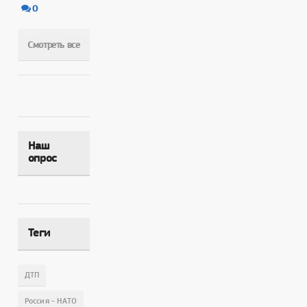
0
Смотреть все
Наш
опрос
Теги
,
ДТП
,
Россия - НАТО