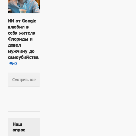
ИИ от Google
влюбил в
себя жителя
Флориды и
довел
мужчину до
самоубийства
0
Смотреть все
Наш
опрос