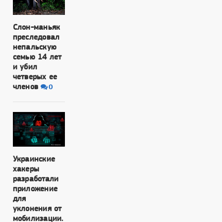
Слон-маньяк
преследовал
непальскую
семью 14 лет
и убил
четверых ее
членов
0
Украинские
хакеры
разработали
приложение
для
уклонения от
мобилизации.