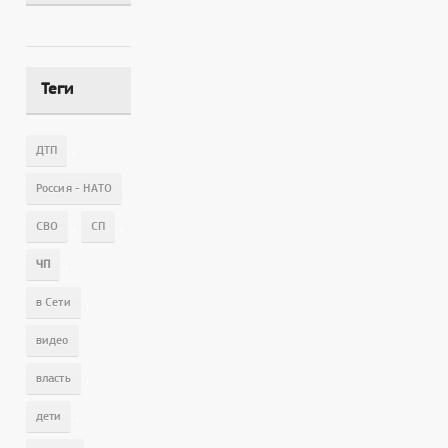
Теги
,
ДТП
,
Россия - НАТО
,
,
СВО
СП
,
ЧП
,
в Сети
,
видео
,
власть
,
дети