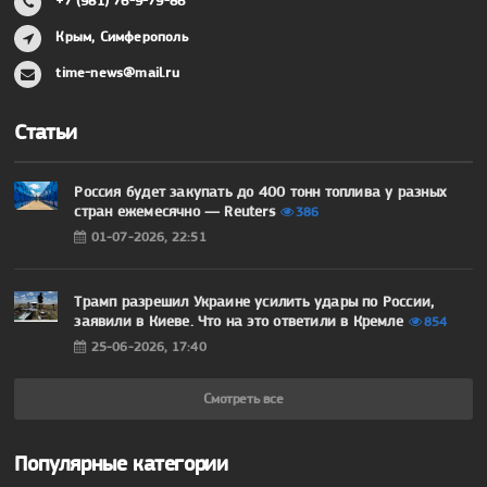
+7 (981) 76-9-79-86
Крым, Симферополь
time-news@mail.ru
Статьи
Россия будет закупать до 400 тонн топлива у разных
стран ежемесячно — Reuters
386
01-07-2026, 22:51
Трамп разрешил Украине усилить удары по России,
заявили в Киеве. Что на это ответили в Кремле
854
25-06-2026, 17:40
Смотреть все
Популярные категории