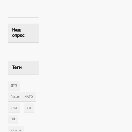
Наш
опрос
Теги
,
ДТП
,
Россия - НАТО
,
,
СВО
СП
,
ЧП
,
в Сети