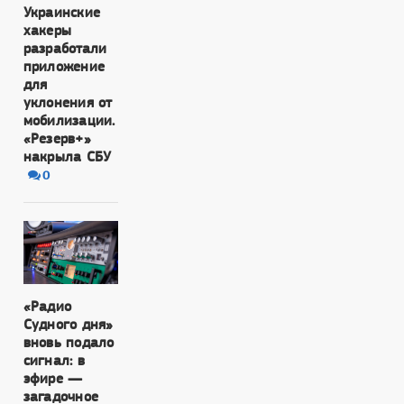
Украинские
хакеры
разработали
приложение
для
уклонения от
мобилизации.
«Резерв+»
накрыла СБУ
0
«Радио
Судного дня»
вновь подало
сигнал: в
эфире —
загадочное