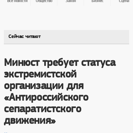
Все новости
Общество
Закон
Бизнес
Сцена
Сейчас читают
Минюст требует статуса
экстремистской
организации для
«Антироссийского
сепаратистского
движения»