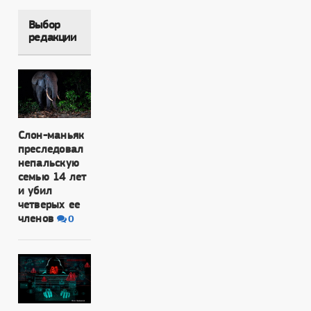
Выбор
редакции
Слон-маньяк
преследовал
непальскую
семью 14 лет
и убил
четверых ее
членов
0