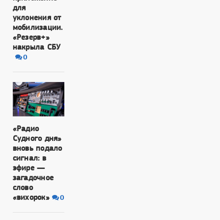
для
уклонения от
мобилизации.
«Резерв+»
накрыла СБУ
0
«Радио
Судного дня»
вновь подало
сигнал: в
эфире —
загадочное
слово
«вихорок»
0