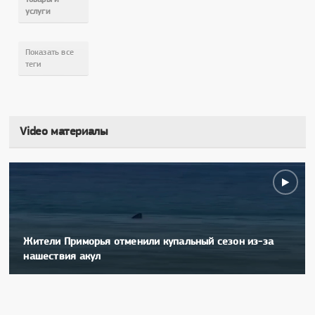
услуги
Показать все
теги
Video материалы
Жители Приморья отменили купальный сезон из-за
нашествия акул