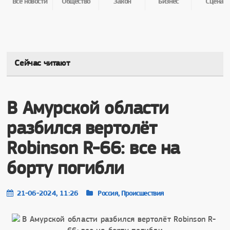
Все новости
Общество
Закон
Бизнес
Сцена
Сейчас читают
В Амурской области
разбился вертолёт
Robinson R-66: все на
борту погибли
21-06-2024, 11:26
Россия, Происшествия