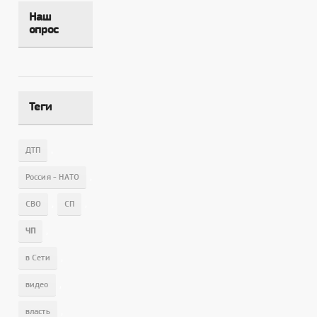
Наш
опрос
Теги
,
ДТП
,
Россия - НАТО
,
,
СВО
СП
,
ЧП
,
в Сети
,
видео
,
власть