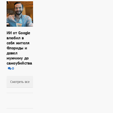
ИИ от Google
влюбил в
себя жителя
Флориды и
довел
мужчину до
самоубийства
0
Смотреть все