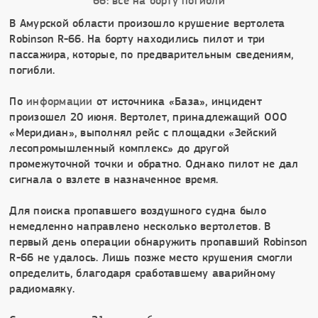
В Амурской области произошло крушение вертолета
Robinson R-66. На борту находились пилот и три
пассажира, которые, по предварительным сведениям,
погибли.
По
информации
от источника «База», инцидент
произошел 20 июня. Вертолет, принадлежащий ООО
«Меридиан», выполнял рейс с площадки «Зейский
лесопромышленный комплекс» до другой
промежуточной точки и обратно. Однако пилот не дал
сигнала о взлете в назначенное время.
Для поиска пропавшего воздушного судна было
немедленно направлено несколько вертолетов. В
первый день операции обнаружить пропавший Robinson
R-66 не удалось. Лишь позже место крушения смогли
определить, благодаря сработавшему аварийному
радиомаяку.