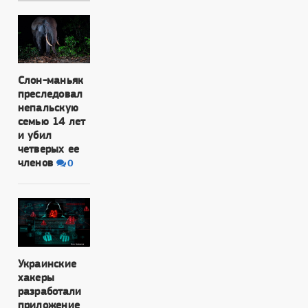
Слон-маньяк
преследовал
непальскую
семью 14 лет
и убил
четверых ее
членов
0
Украинские
хакеры
разработали
приложение