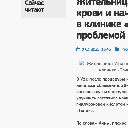
Жительниц
Сейчас
читают
крови и на
в клинике 
проблемой 
9-03-2025, 15:46
Росс
В Уфе после процедуры 
началось облысение. 29
воспользоваться популя
улучшить состояние кож
гиалуроновой кислотой 
«Тоник».
По словам Анны, плохое 