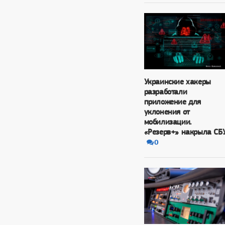
Украинские хакеры
разработали
приложение для
уклонения от
мобилизации.
«Резерв+» накрыла СБ
0