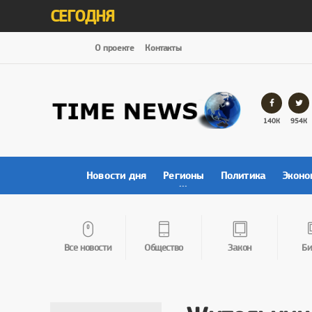
СЕГОДНЯ
О проекте
Контакты
140К
954К
Новости дня
Регионы
Политика
Эконо
Все новости
Общество
Закон
Би