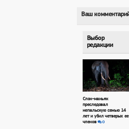
Ваш комментари
Выбор
редакции
Слон-маньяк
преследовал
непальскую семью 14
лет и убил четверых ее
членов
0