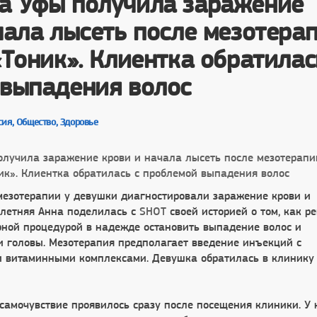
а Уфы получила заражение
чала лысеть после мезотера
«Тоник». Клиентка обратилас
выпадения волос
ия, Общество, Здоровье
мезотерапии у девушки диагностировали заражение крови и
-летняя Анна поделилась с
SHOT
своей историей о том, как р
рной процедурой в надежде остановить выпадение волос и
и головы. Мезотерапия предполагает введение инъекций с
и витаминными комплексами. Девушка обратилась в клинику
самочувствие проявилось сразу после посещения клиники. У 