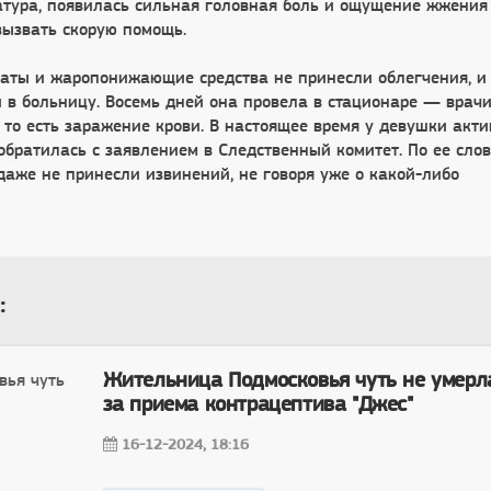
атура, появилась сильная головная боль и ощущение жжения
вызвать скорую помощь.
ты и жаропонижающие средства не принесли облегчения, и 
и в больницу. Восемь дней она провела в стационаре — врач
 то есть заражение крови. В настоящее время у девушки акти
братилась с заявлением в Следственный комитет. По ее слов
даже не принесли извинений, не говоря уже о какой-либо
:
Жительница Подмосковья чуть не умерл
за приема контрацептива "Джес"
16-12-2024, 18:16