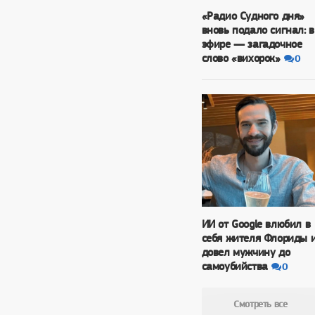
«Радио Судного дня»
вновь подало сигнал: в
эфире — загадочное
слово «вихорок»
0
ИИ от Google влюбил в
себя жителя Флориды 
довел мужчину до
самоубийства
0
Смотреть все