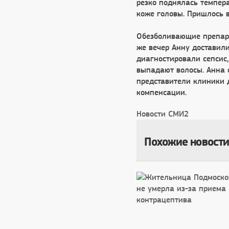
резко поднялась темпер
коже головы. Пришлось 
Обезболивающие препара
же вечер Анну доставил
диагностировали сепсис,
выпадают волосы. Анна о
представители клиники 
компенсации.
Новости СМИ2
Похожие новости