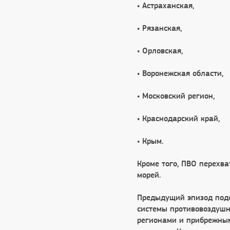
• Астраханская,
• Рязанская,
• Орловская,
• Воронежская области,
• Московский регион,
• Краснодарский край,
• Крым.
Кроме того, ПВО перехва
морей.
Предыдущий эпизод подо
системы противовоздушн
регионами и прибрежным