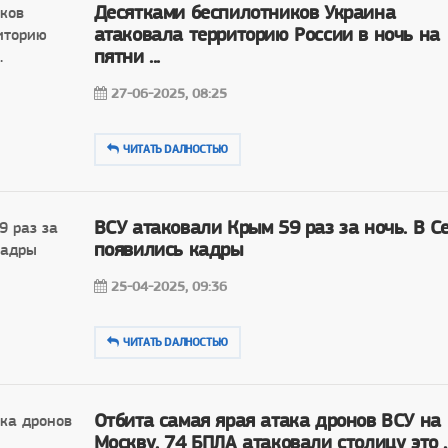
Десятками беспилотников Украина
атаковала территорию России в ночь на
пятни ...
27-06-2025, 08:25
ЧИТАТЬ DAЛНОСТЬЮ
ВСУ атаковали Крым 59 раз за ночь. В С
появились кадры
25-04-2025, 09:36
ЧИТАТЬ DAЛНОСТЬЮ
Отбита самая ярая атака дронов ВСУ на
Москву. 74 БПЛА атаковали столицу это ..