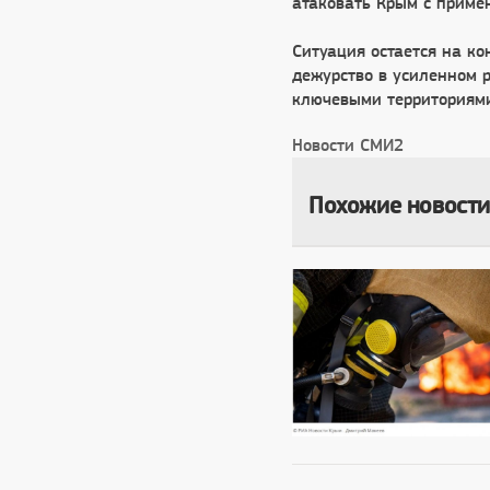
атаковать Крым с приме
Ситуация остается на к
дежурство в усиленном 
ключевыми территориями
Новости СМИ2
Похожие новости