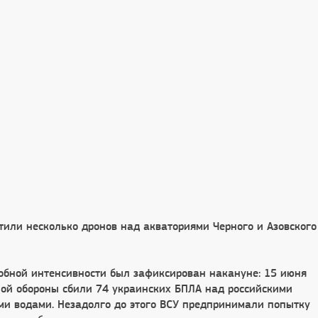
тили несколько дронов над акваториями Черного и Азовского
бной интенсивности был зафиксирован накануне: 15 июня
ой обороны сбили 74 украинских БПЛА над российскими
и водами. Незадолго до этого ВСУ предпринимали попытку