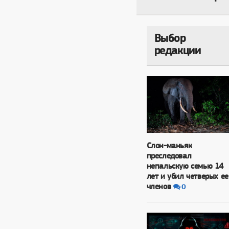
Выбор
редакции
Слон-маньяк
преследовал
непальскую семью 14
лет и убил четверых ее
членов
0