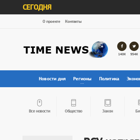
СЕГОДНЯ
О проекте
Контакты
140К
954К
Новости дня
Регионы
Политика
Эконо
Все новости
Общество
Закон
Би