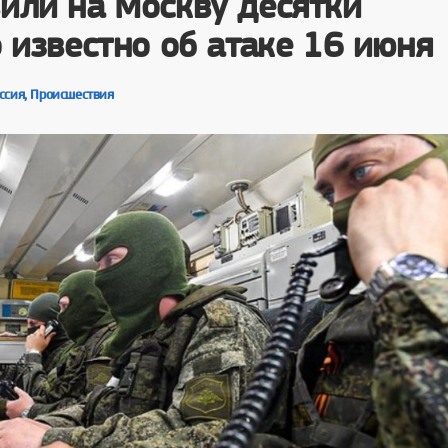
или на Москву десятки
о известно об атаке 16 июня
ссия, Происшествия