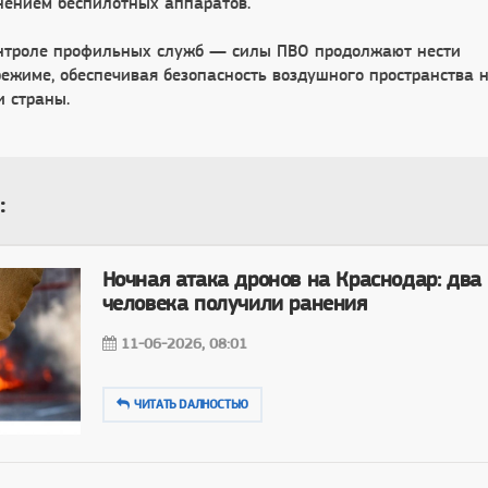
нением беспилотных аппаратов.
онтроле профильных служб — силы ПВО продолжают нести
режиме, обеспечивая безопасность воздушного пространства 
 страны.
:
Ночная атака дронов на Краснодар: два
человека получили ранения
11-06-2026, 08:01
ЧИТАТЬ DAЛНОСТЬЮ