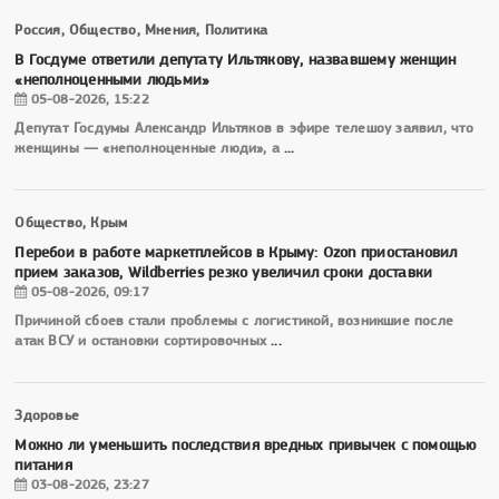
Россия, Общество, Мнения, Политика
В Госдуме ответили депутату Ильтякову, назвавшему женщин
«неполноценными людьми»
05-08-2026, 15:22
Депутат Госдумы Александр Ильтяков в эфире телешоу заявил, что
женщины — «неполноценные люди», а
...
Общество, Крым
Перебои в работе маркетплейсов в Крыму: Ozon приостановил
прием заказов, Wildberries резко увеличил сроки доставки
05-08-2026, 09:17
Причиной сбоев стали проблемы с логистикой, возникшие после
атак ВСУ и остановки сортировочных
...
Здоровье
Можно ли уменьшить последствия вредных привычек с помощью
питания
03-08-2026, 23:27