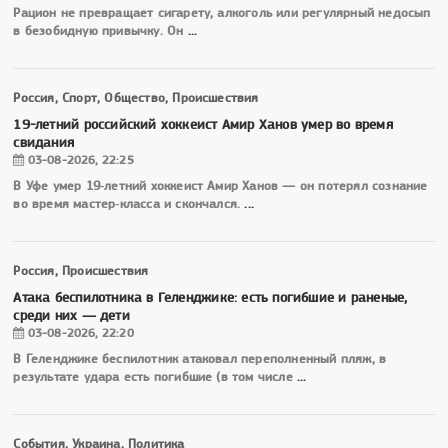
Рацион не превращает сигарету, алкоголь или регулярный недосып
в безобидную привычку. Он
...
Россия, Спорт, Общество, Происшествия
19-летний российский хоккеист Амир Ханов умер во время
свидания
03-08-2026, 22:25
В Уфе умер 19‑летний хоккеист Амир Ханов — он потерял сознание
во время мастер‑класса и скончался.
...
Россия, Происшествия
Атака беспилотника в Геленджике: есть погибшие и раненые,
среди них — дети
03-08-2026, 22:20
В Геленджике беспилотник атаковал переполненный пляж, в
результате удара есть погибшие (в том числе
...
События, Украина, Политика