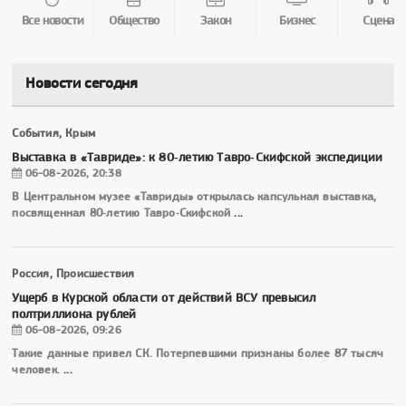
Все новости
Общество
Закон
Бизнес
Сцена
Новости сегодня
События, Крым
Выставка в «Тавриде»: к 80‑летию Тавро‑Скифской экспедиции
06-08-2026, 20:38
В Центральном музее «Тавриды» открылась капсульная выставка,
посвященная 80‑летию Тавро‑Скифской
...
Россия, Происшествия
Ущерб в Курской области от действий ВСУ превысил
полтриллиона рублей
06-08-2026, 09:26
Такие данные привел СК. Потерпевшими признаны более 87 тысяч
человек.
...