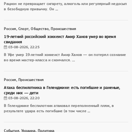
Рацион не превращает сигарету, алкоголь или регулярный недосып
в безобидную привычку. Он
...
Россия, Спорт, Общество, Происшествия
19-летний российский хоккеист Амир Ханов умер во время
свидания
03-08-2026, 22:25
В Уфе умер 19‑летний хоккеист Амир Ханов — он потерял сознание
во время мастер‑класса и скончался.
...
Россия, Происшествия
Атака беспилотника в Геленджике: есть погибшие и раненые,
среди них — дети
03-08-2026, 22:20
В Геленджике беспилотник атаковал переполненный пляж, в
результате удара есть погибшие (в том числе
...
События, Украина, Политика