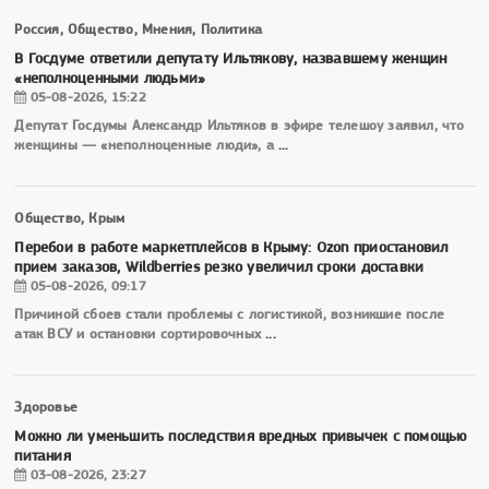
Россия, Общество, Мнения, Политика
В Госдуме ответили депутату Ильтякову, назвавшему женщин
«неполноценными людьми»
05-08-2026, 15:22
Депутат Госдумы Александр Ильтяков в эфире телешоу заявил, что
женщины — «неполноценные люди», а
...
Общество, Крым
Перебои в работе маркетплейсов в Крыму: Ozon приостановил
прием заказов, Wildberries резко увеличил сроки доставки
05-08-2026, 09:17
Причиной сбоев стали проблемы с логистикой, возникшие после
атак ВСУ и остановки сортировочных
...
Здоровье
Можно ли уменьшить последствия вредных привычек с помощью
питания
03-08-2026, 23:27