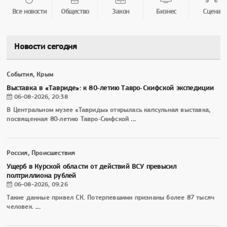
Все новости
Общество
Закон
Бизнес
Сцена
Новости сегодня
События, Крым
Выставка в «Тавриде»: к 80‑летию Тавро‑Скифской экспедиции
06-08-2026, 20:38
В Центральном музее «Тавриды» открылась капсульная выставка,
посвященная 80‑летию Тавро‑Скифской
...
Россия, Происшествия
Ущерб в Курской области от действий ВСУ превысил
полтриллиона рублей
06-08-2026, 09:26
Такие данные привел СК. Потерпевшими признаны более 87 тысяч
человек.
...