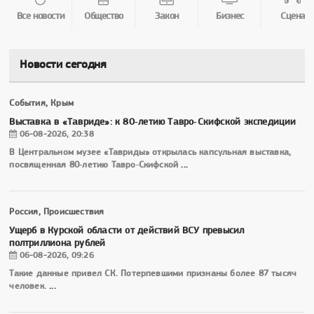
Все новости
Общество
Закон
Бизнес
Сцена
Новости сегодня
События, Крым
Выставка в «Тавриде»: к 80‑летию Тавро‑Скифской экспедиции
06-08-2026, 20:38
В Центральном музее «Тавриды» открылась капсульная выставка,
посвященная 80‑летию Тавро‑Скифской
...
Россия, Происшествия
Ущерб в Курской области от действий ВСУ превысил
полтриллиона рублей
06-08-2026, 09:26
Такие данные привел СК. Потерпевшими признаны более 87 тысяч
человек.
...