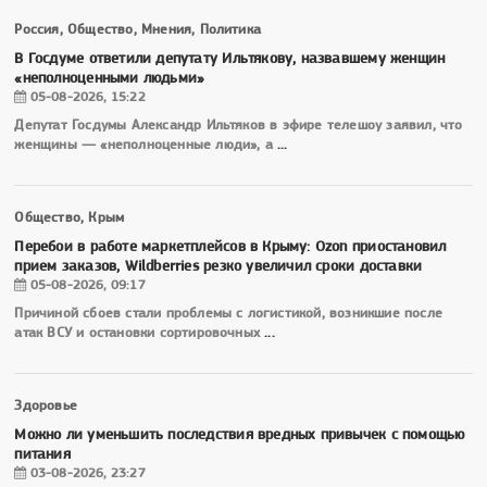
Россия, Общество, Мнения, Политика
В Госдуме ответили депутату Ильтякову, назвавшему женщин
«неполноценными людьми»
05-08-2026, 15:22
Депутат Госдумы Александр Ильтяков в эфире телешоу заявил, что
женщины — «неполноценные люди», а
...
Общество, Крым
Перебои в работе маркетплейсов в Крыму: Ozon приостановил
прием заказов, Wildberries резко увеличил сроки доставки
05-08-2026, 09:17
Причиной сбоев стали проблемы с логистикой, возникшие после
атак ВСУ и остановки сортировочных
...
Здоровье
Можно ли уменьшить последствия вредных привычек с помощью
питания
03-08-2026, 23:27