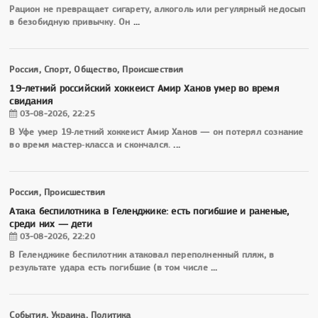
Рацион не превращает сигарету, алкоголь или регулярный недосып
в безобидную привычку. Он
...
Россия, Спорт, Общество, Происшествия
19-летний российский хоккеист Амир Ханов умер во время
свидания
03-08-2026, 22:25
В Уфе умер 19‑летний хоккеист Амир Ханов — он потерял сознание
во время мастер‑класса и скончался.
...
Россия, Происшествия
Атака беспилотника в Геленджике: есть погибшие и раненые,
среди них — дети
03-08-2026, 22:20
В Геленджике беспилотник атаковал переполненный пляж, в
результате удара есть погибшие (в том числе
...
События, Украина, Политика