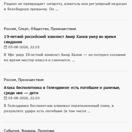
Рацион не превращает сигарету, алкоголь или регулярный недосып
в безобидную привычку. Он
...
Россия, Спорт, Общество, Происшествия
19-летний российский хоккеист Амир Ханов умер во время
свидания
03-08-2026, 22:25
В Уфе умер 19‑летний хоккеист Амир Ханов — он потерял сознание
во время мастер‑класса и скончался.
...
Россия, Происшествия
Атака беспилотника в Геленджике: есть погибшие и раненые,
среди них — дети
03-08-2026, 22:20
В Геленджике беспилотник атаковал переполненный пляж, в
результате удара есть погибшие (в том числе
...
События, Украина, Политика