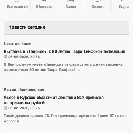
Все новости
Общество
Закон
Бизнес
Сцена
Новости сегодня
События, Крым
Выставка в «Тавриде»: к 80‑летию Тавро‑Скифской экспедиции
06-08-2026, 20:38
В Центральном музее «Тавриды» открылась капсульная выставка,
посвященная 80‑летию Тавро‑Скифской
...
Россия, Происшествия
Ущерб в Курской области от действий ВСУ превысил
полтриллиона рублей
06-08-2026, 09:26
Такие данные привел СК. Потерпевшими признаны более 87 тысяч
человек.
...