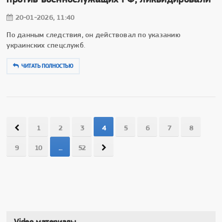
20-01-2026, 11:40
По данным следствия, он действовал по указанию
украинских спецслужб.
ЧИТАТЬ ПОЛНОСТЬЮ
1
2
3
4
5
6
7
8
9
10
...
52
Video материалы