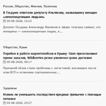
Россия, Общество, Мнения, Политика
В Госдуме ответили депутату Ильтякову, назвавшему женщин
«неполноценными людьми»
05-08-2026, 15:22
Депутат Госдумы Александр Ильтяков в эфире телешоу заявил, что
женщины — «неполноценные люди», а
...
Общество, Крым
Перебои в работе маркетплейсов в Крыму: Ozon приостановил
прием заказов, Wildberries резко увеличил сроки доставки
05-08-2026, 09:17
Причиной сбоев стали проблемы с логистикой, возникшие после
атак ВСУ и остановки сортировочных
...
Здоровье
Можно ли уменьшить последствия вредных привычек с помощью
питания
03-08-2026, 23:27