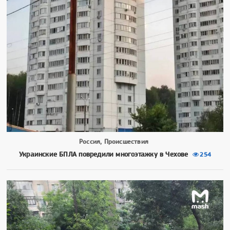
Россия, Происшествия
Украинские БПЛА повредили многоэтажку в Чехове
254