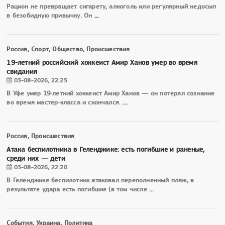
Рацион не превращает сигарету, алкоголь или регулярный недосып
в безобидную привычку. Он
...
Россия, Спорт, Общество, Происшествия
19-летний российский хоккеист Амир Ханов умер во время
свидания
03-08-2026, 22:25
В Уфе умер 19‑летний хоккеист Амир Ханов — он потерял сознание
во время мастер‑класса и скончался.
...
Россия, Происшествия
Атака беспилотника в Геленджике: есть погибшие и раненые,
среди них — дети
03-08-2026, 22:20
В Геленджике беспилотник атаковал переполненный пляж, в
результате удара есть погибшие (в том числе
...
События, Украина, Политика