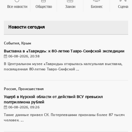
Все новости
Общество
Закон
Бизнес
Сцена
Новости сегодня
События, Крым
Выставка в «Тавриде»: к 80‑летию Тавро‑Скифской экспедиции
06-08-2026, 20:38
В Центральном музее «Тавриды» открылась капсульная выставка,
посвященная 80‑летию Тавро‑Скифской
...
Россия, Происшествия
Ущерб в Курской области от действий ВСУ превысил
полтриллиона рублей
06-08-2026, 09:26
Такие данные привел СК. Потерпевшими признаны более 87 тысяч
человек.
...