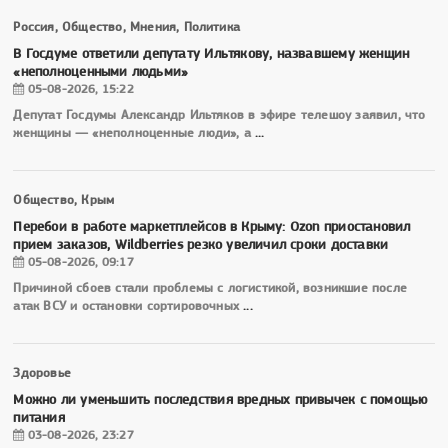
Россия, Общество, Мнения, Политика
В Госдуме ответили депутату Ильтякову, назвавшему женщин
«неполноценными людьми»
05-08-2026, 15:22
Депутат Госдумы Александр Ильтяков в эфире телешоу заявил, что
женщины — «неполноценные люди», а
...
Общество, Крым
Перебои в работе маркетплейсов в Крыму: Ozon приостановил
прием заказов, Wildberries резко увеличил сроки доставки
05-08-2026, 09:17
Причиной сбоев стали проблемы с логистикой, возникшие после
атак ВСУ и остановки сортировочных
...
Здоровье
Можно ли уменьшить последствия вредных привычек с помощью
питания
03-08-2026, 23:27