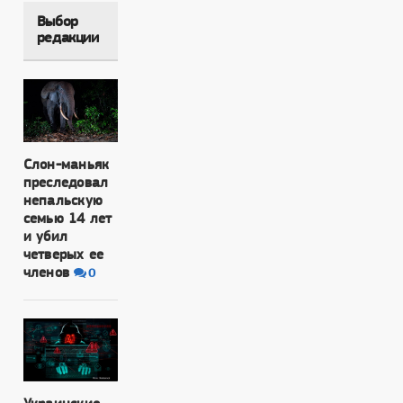
Выбор
редакции
Слон-маньяк
преследовал
непальскую
семью 14 лет
и убил
четверых ее
членов
0