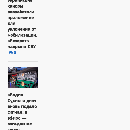
Украинские
хакеры
разработали
приложение
для
уклонения от
мобилизации.
«Резерв+»
накрыла СБУ
0
«Радио
Судного дня»
вновь подало
сигнал: в
эфире —
загадочное
слово