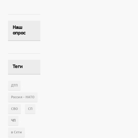
Наш
опрос
Теги
,
ДТП
,
Россия - НАТО
,
,
СВО
СП
,
ЧП
,
в Сети