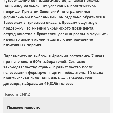
«утверждение ее независимости», а также пожелал
Пашиняну дальнейших успехов на политическом
поприще. При этом Зеленский не ограничился
формальными пожеланиями: он отдельно обратился к
Евросоюзу с призывом оказать Еревану ощутимую
поддержку. По мнению украинского президента,
сотрудничество с Брюсселем должно реально улучшить
качество жизни армян и дать людям ощущение
позитивных перемен.
Парламентские выборы в Армении состоялись 7 июня
при явке около 60% избирателей. Согласно
законодательству страны, правительство после
голосования формирует партия‑победитель. Ей стала
политическая сила Пашиняна — «Гражданский
договор», набравшая 49,81% голосов.
Новости СМИ2
Похожие новости: