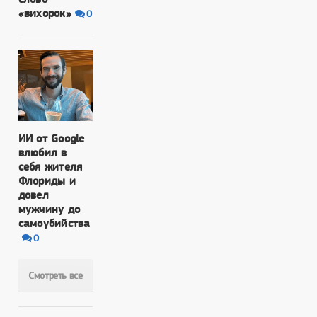
«вихорок»
0
ИИ от Google
влюбил в
себя жителя
Флориды и
довел
мужчину до
самоубийства
0
Смотреть все