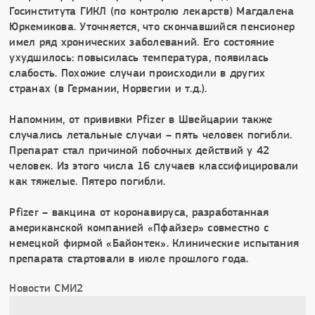
Госинститута ГИКЛ (по контролю лекарств) Магдалена
Юркемикова. Уточняется, что скончавшийся пенсионер
имел ряд хронических заболеваний. Его состояние
ухудшилось: повысилась температура, появилась
слабость. Похожие случаи происходили в других
странах (в Германии, Норвегии и т.д.).
Напомним, от прививки Pfizer в Швейцарии также
случались летальные случаи – пять человек погибли.
Препарат стал причиной побочных действий у 42
человек. Из этого числа 16 случаев классифицировали
как тяжелые. Пятеро погибли.
Pfizer – вакцина от коронавируса, разработанная
американской компанией «Пфайзер» совместно с
немецкой фирмой «Байонтек». Клинические испытания
препарата стартовали в июле прошлого года.
Новости СМИ2