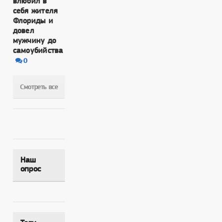
влюбил в
себя жителя
Флориды и
довел
мужчину до
самоубийства
0
Смотреть все
Наш
опрос