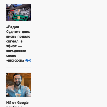
«Радио
Судного дня»
вновь подало
сигнал: в
эфире —
загадочное
слово
«вихорок»
0
ИИ от Google