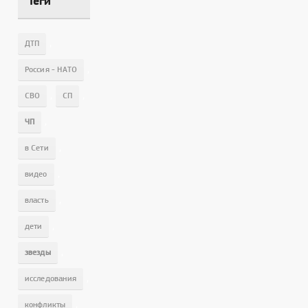
Теги
,
ДТП
,
Россия - НАТО
,
,
СВО
СП
,
ЧП
,
в Сети
,
видео
,
власть
,
дети
,
звезды
,
исследования
,
конфликты