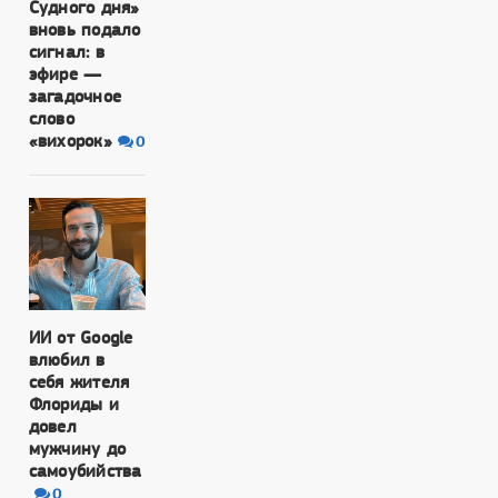
Судного дня»
вновь подало
сигнал: в
эфире —
загадочное
слово
«вихорок»
0
ИИ от Google
влюбил в
себя жителя
Флориды и
довел
мужчину до
самоубийства
0