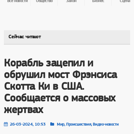
Все новости
Общество
Закон
Бизнес
Сцена
Сейчас читают
Корабль зацепил и
обрушил мост Фрэнсиса
Скотта Ки в США.
Сообщается о массовых
жертвах
26-03-2024, 10:53
Мир, Происшествия, Видео-новости