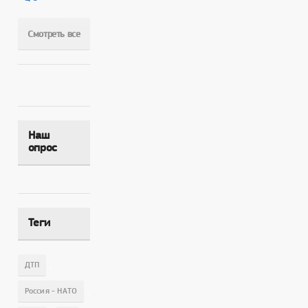
Смотреть все
Наш
опрос
Теги
,
ДТП
,
Россия - НАТО