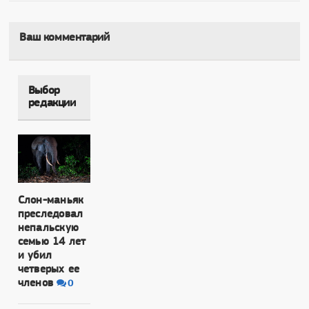
Ваш комментарий
Выбор
редакции
Слон-маньяк
преследовал
непальскую
семью 14 лет
и убил
четверых ее
членов
0