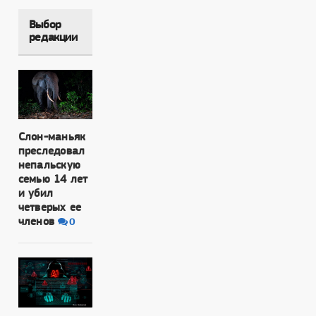
Выбор
редакции
Слон-маньяк
преследовал
непальскую
семью 14 лет
и убил
четверых ее
членов
0