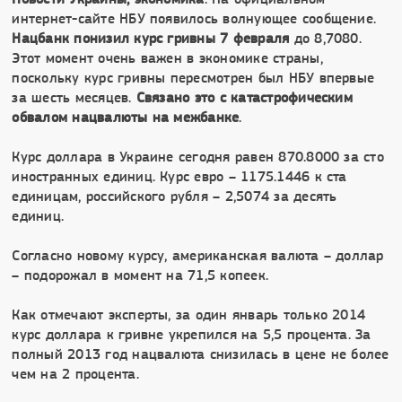
интернет-сайте НБУ появилось волнующее сообщение.
Нацбанк понизил курс гривны 7 февраля
до 8,7080.
Этот момент очень важен в экономике страны,
поскольку курс гривны пересмотрен был НБУ впервые
за шесть месяцев.
Связано это с катастрофическим
обвалом нацвалюты на межбанке
.
Курс доллара в Украине сегодня равен 870.8000 за сто
иностранных единиц. Курс евро – 1175.1446 к ста
единицам, российского рубля – 2,5074 за десять
единиц.
Согласно новому курсу, американская валюта – доллар
– подорожал в момент на 71,5 копеек.
Как отмечают эксперты, за один январь только 2014
курс доллара к гривне укрепился на 5,5 процента. За
полный 2013 год нацвалюта снизилась в цене не более
чем на 2 процента.