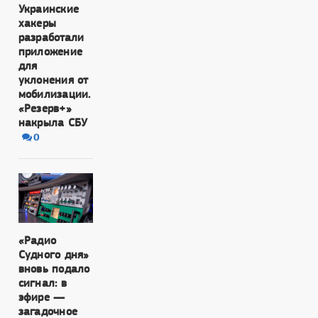
Украинские
хакеры
разработали
приложение
для
уклонения от
мобилизации.
«Резерв+»
накрыла СБУ
0
«Радио
Судного дня»
вновь подало
сигнал: в
эфире —
загадочное