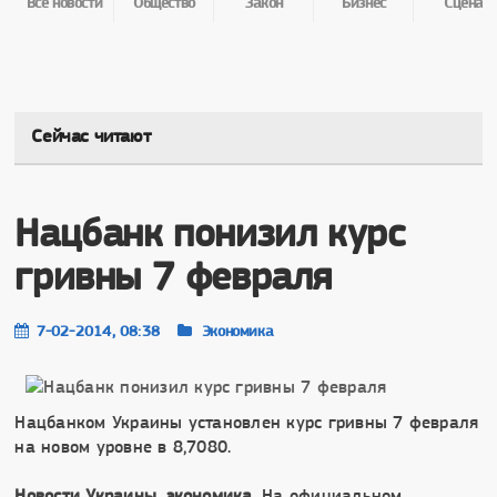
Все новости
Общество
Закон
Бизнес
Сцена
Сейчас читают
Нацбанк понизил курс
гривны 7 февраля
7-02-2014, 08:38
Экономика
Нацбанком Украины установлен курс гривны 7 февраля
на новом уровне в 8,7080.
Новости Украины, экономика
. На официальном