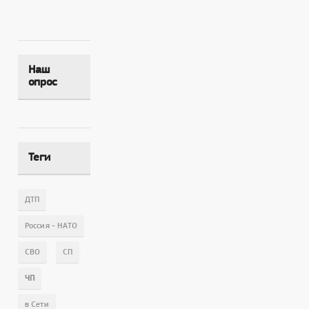
Наш
опрос
Теги
,
ДТП
,
Россия - НАТО
,
,
СВО
СП
,
ЧП
,
в Сети