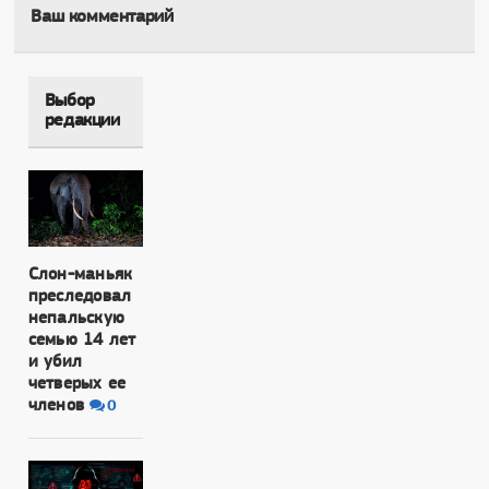
Ваш комментарий
Выбор
редакции
Слон-маньяк
преследовал
непальскую
семью 14 лет
и убил
четверых ее
членов
0