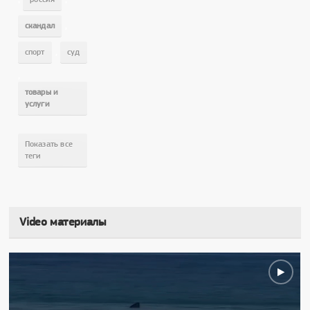
,
скандал
,
спорт
суд
,
товары и
услуги
Показать все
теги
Video материалы