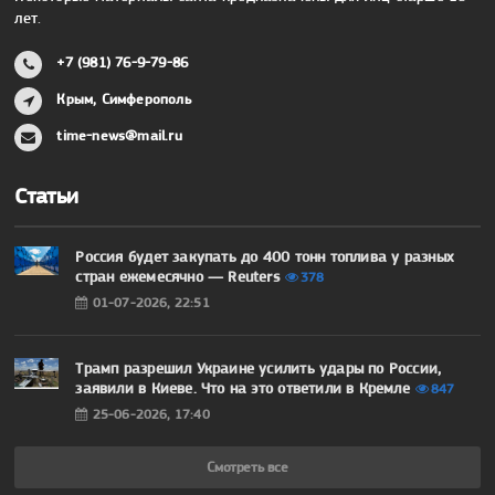
лет.
+7 (981) 76-9-79-86
Крым, Симферополь
time-news@mail.ru
Статьи
Россия будет закупать до 400 тонн топлива у разных
стран ежемесячно — Reuters
378
01-07-2026, 22:51
Трамп разрешил Украине усилить удары по России,
заявили в Киеве. Что на это ответили в Кремле
847
25-06-2026, 17:40
Смотреть все