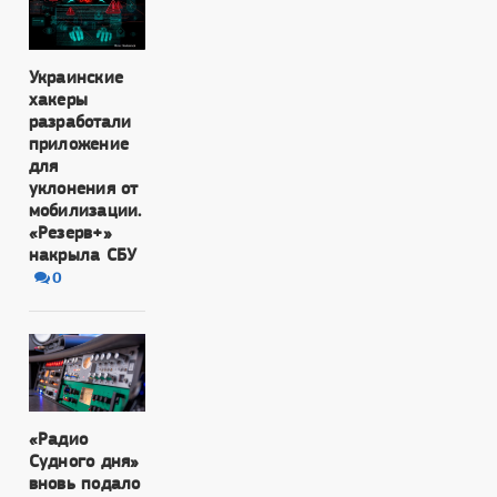
Украинские
хакеры
разработали
приложение
для
уклонения от
мобилизации.
«Резерв+»
накрыла СБУ
0
«Радио
Судного дня»
вновь подало