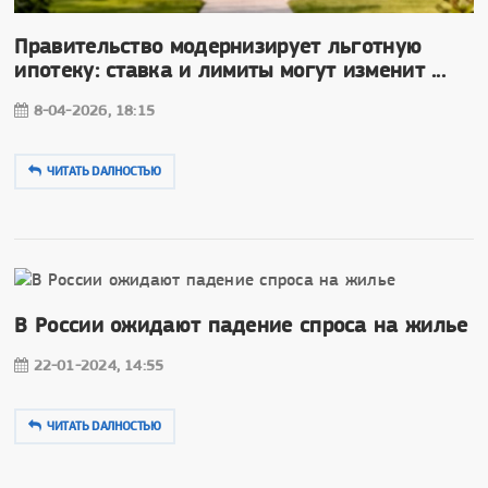
Правительство модернизирует льготную
ипотеку: ставка и лимиты могут изменит ...
8-04-2026, 18:15
ЧИТАТЬ DAЛНОСТЬЮ
В России ожидают падение спроса на жилье
22-01-2024, 14:55
ЧИТАТЬ DAЛНОСТЬЮ