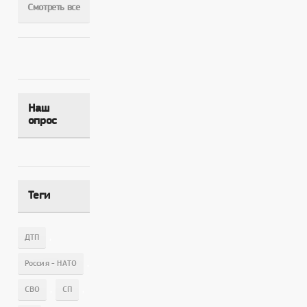
Смотреть все
Наш
опрос
Теги
,
ДТП
,
Россия - НАТО
,
,
СВО
СП