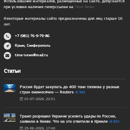
Использование материалов, размещенных на сайте, допускается
при условии наличия гиперссылки на
Time News.
Некоторые материалы сайта предназначены для лиц старше 16
лет.
+7 (981) 76-9-79-86
Крым, Симферополь
time-news@mail.ru
Статьи
Россия будет закупать до 400 тонн топлива у разных
стран ежемесячно — Reuters
384
01-07-2026, 22:51
Трамп разрешил Украине усилить удары по России,
заявили в Киеве. Что на это ответили в Кремле
853
25-06-2026, 17:40