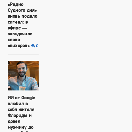
«Радио
Судного дня»
вновь подало
сигнал: в
эфире —
загадочное
слово
«вихорок»
0
ИИ от Google
влюбил в
себя жителя
Флориды и
довел
мужчину до