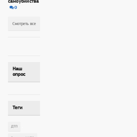
самоубийства
0
Смотреть все
Наш
опрос
Теги
,
ДТП