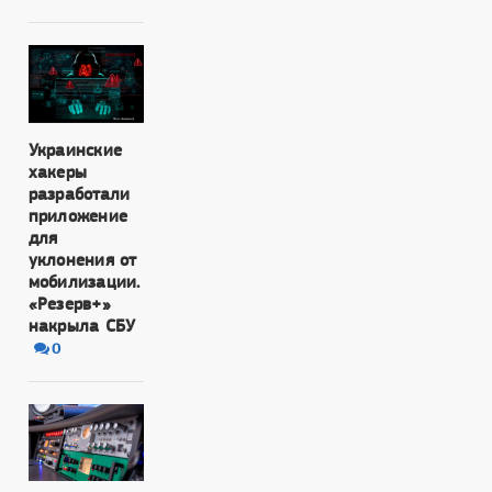
Украинские
хакеры
разработали
приложение
для
уклонения от
мобилизации.
«Резерв+»
накрыла СБУ
0