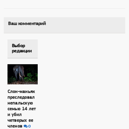
Ваш комментарий
Выбор
редакции
Слон-маньяк
преследовал
непальскую
семью 14 лет
и убил
четверых ее
членов
0