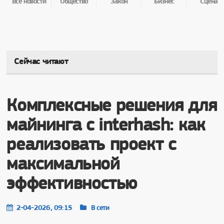
Все новости
Общество
Закон
Бизнес
Сцена
Сейчас читают
Комплексные решения для
майнинга с interhash: как
реализовать проект с
максимальной
эффективностью
2-04-2026, 09:15
В сети