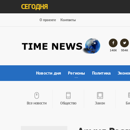
СЕГОДНЯ
О проекте
Контакты
140К
954К
Новости дня
Регионы
Политика
Эконо
Все новости
Общество
Закон
Би