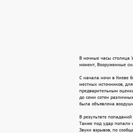
В ночные часы столица 
момент, Вооруженные си
С начала ночи в Киеве 
местных источников, для
предварительным оценка
до семи сотен различны
была объявлена воздушн
В результате попаданий 
Также под удар попали 
Звуки взрывов, по сооб