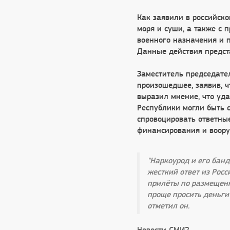
Как заявили в российско
моря и суши, а также с 
военного назначения и 
Данные действия предст
Заместитель председате
произошедшее, заявив, ч
выразил мнение, что уд
Республики могли быть 
спровоцировать ответны
финансирования и воору
"Наркоурод и его бан
жесткий ответ из Рос
прилёты по размещенн
проще просить деньги
отметил он.
Новости СМИ2