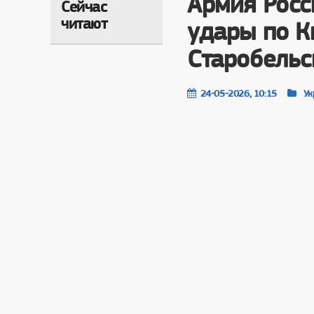
Армия Росс
Сейчас
читают
удары по Ки
Старобельс
24-05-2026, 10:15
Ук