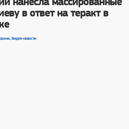
ии нанесла массированные
еву в ответ на теракт в
ке
раина, Видео-новости