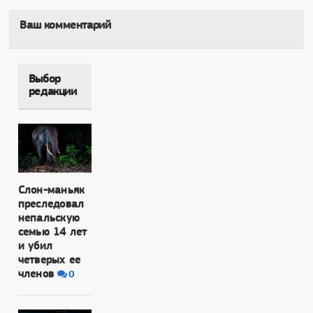
Ваш комментарий
Выбор
редакции
Слон-маньяк
преследовал
непальскую
семью 14 лет
и убил
четверых ее
членов
0