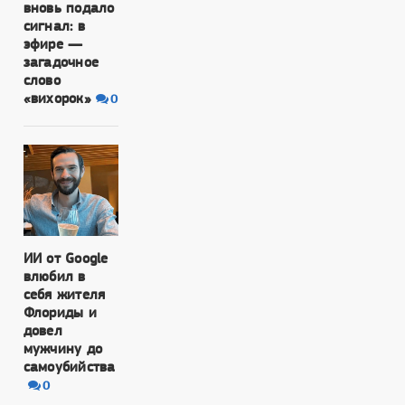
вновь подало
сигнал: в
эфире —
загадочное
слово
«вихорок»
0
ИИ от Google
влюбил в
себя жителя
Флориды и
довел
мужчину до
самоубийства
0