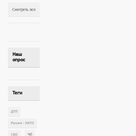
Смотреть все
Наш
опрос
Теги
,
ДТП
,
Россия - НАТО
,
,
СВО
ЧП