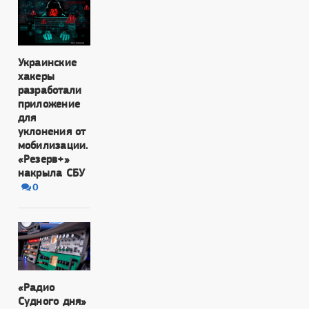
Украинские
хакеры
разработали
приложение
для
уклонения от
мобилизации.
«Резерв+»
накрыла СБУ
0
«Радио
Судного дня»