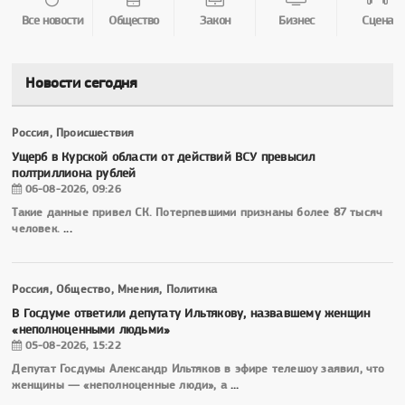
Все новости
Общество
Закон
Бизнес
Сцена
Новости сегодня
Россия, Происшествия
Ущерб в Курской области от действий ВСУ превысил
полтриллиона рублей
06-08-2026, 09:26
Такие данные привел СК. Потерпевшими признаны более 87 тысяч
человек.
...
Россия, Общество, Мнения, Политика
В Госдуме ответили депутату Ильтякову, назвавшему женщин
«неполноценными людьми»
05-08-2026, 15:22
Депутат Госдумы Александр Ильтяков в эфире телешоу заявил, что
женщины — «неполноценные люди», а
...