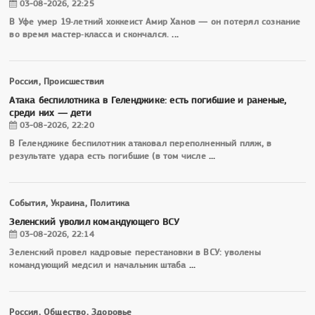
03-08-2026, 22:25
В Уфе умер 19‑летний хоккеист Амир Ханов — он потерял сознание
во время мастер‑класса и скончался.
...
Россия, Происшествия
Атака беспилотника в Геленджике: есть погибшие и раненые,
среди них — дети
03-08-2026, 22:20
В Геленджике беспилотник атаковал переполненный пляж, в
результате удара есть погибшие (в том числе
...
События, Украина, Политика
Зеленский уволил командующего ВСУ
03-08-2026, 22:14
Зеленский провел кадровые перестановки в ВСУ: уволены
командующий медсил и начальник штаба
...
Россия, Общество, Здоровье