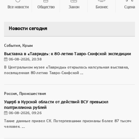
Все новости
Общество
Закон
Бизнес
Сцена
Новости сегодня
События, Крым
Выставка в «Тавриде»: к 80‑летию Тавро‑Скифской экспедиции
06-08-2026, 20:38
В Центральном музее «Тавриды» открылась капсульная выставка,
посвященная 80‑летию Тавро‑Скифской
...
Россия, Происшествия
Ущерб в Курской области от действий ВСУ превысил
полтриллиона рублей
06-08-2026, 09:26
Такие данные привел СК. Потерпевшими признаны более 87 тысяч
человек.
...