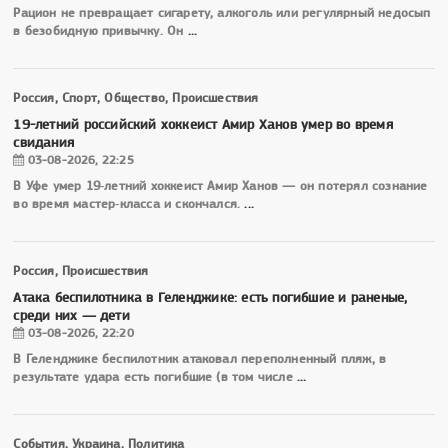
Рацион не превращает сигарету, алкоголь или регулярный недосып
в безобидную привычку. Он
...
Россия, Спорт, Общество, Происшествия
19-летний российский хоккеист Амир Ханов умер во время
свидания
03-08-2026, 22:25
В Уфе умер 19‑летний хоккеист Амир Ханов — он потерял сознание
во время мастер‑класса и скончался.
...
Россия, Происшествия
Атака беспилотника в Геленджике: есть погибшие и раненые,
среди них — дети
03-08-2026, 22:20
В Геленджике беспилотник атаковал переполненный пляж, в
результате удара есть погибшие (в том числе
...
События, Украина, Политика