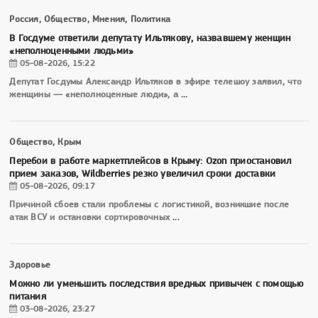
Россия, Общество, Мнения, Политика
В Госдуме ответили депутату Ильтякову, назвавшему женщин
«неполноценными людьми»
05-08-2026, 15:22
Депутат Госдумы Александр Ильтяков в эфире телешоу заявил, что
женщины — «неполноценные люди», а
...
Общество, Крым
Перебои в работе маркетплейсов в Крыму: Ozon приостановил
прием заказов, Wildberries резко увеличил сроки доставки
05-08-2026, 09:17
Причиной сбоев стали проблемы с логистикой, возникшие после
атак ВСУ и остановки сортировочных
...
Здоровье
Можно ли уменьшить последствия вредных привычек с помощью
питания
03-08-2026, 23:27