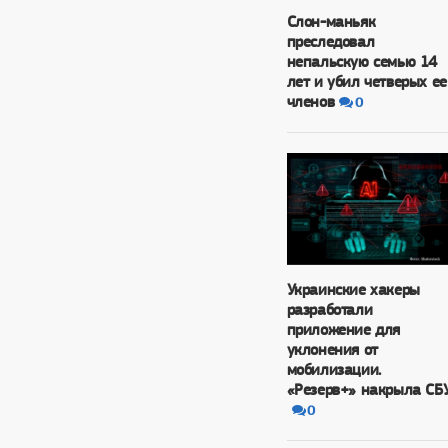
Слон-маньяк
преследовал
непальскую семью 14
лет и убил четверых ее
членов
0
Украинские хакеры
разработали
приложение для
уклонения от
мобилизации.
«Резерв+» накрыла СБ
0