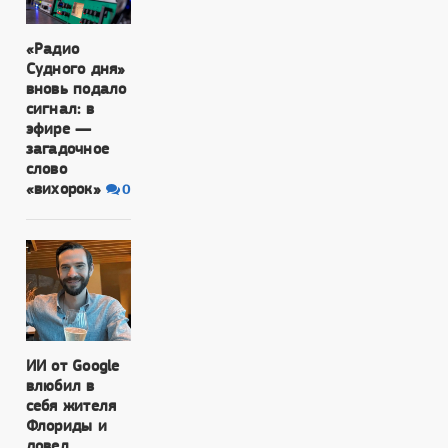
«Радио
Судного дня»
вновь подало
сигнал: в
эфире —
загадочное
слово
«вихорок»
0
ИИ от Google
влюбил в
себя жителя
Флориды и
довел