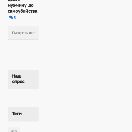
мужчину до
самоубийства
0
Смотреть все
Наш
опрос
Теги
,
ДТП