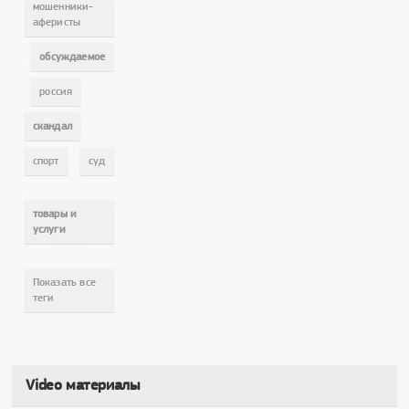
мошенники-
аферисты
,
обсуждаемое
,
,
россия
,
скандал
,
спорт
суд
,
товары и
услуги
Показать все
теги
Video материалы