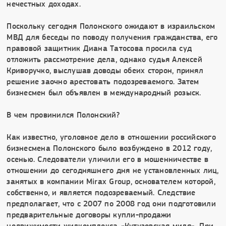
нечестных доходах.
Поскольку сегодня Полонского ожидают в израильском
МВД для беседы по поводу получения гражданства, его
правовой защитник Диана Татосова просила суд
отложить рассмотрение дела, однако судья Алексей
Криворучко, выслушав доводы обеих сторон, принял
решение заочно арестовать подозреваемого. Затем
бизнесмен был объявлен в международный розыск.
В чем провинился Полонский?
Как известно, уголовное дело в отношении российского
бизнесмена Полонского было возбуждено в 2012 году,
осенью. Следователи уличили его в мошенничестве в
отношении до сегодняшнего дня не установленных лиц,
занятых в компании Mirax Group, основателем которой,
собственно, и является подозреваемый. Следствие
предполагает, что с 2007 по 2008 год они подготовили
предварительные договоры купли-продажи
недвижимости жилкомплекса «Кутузовская миля». При