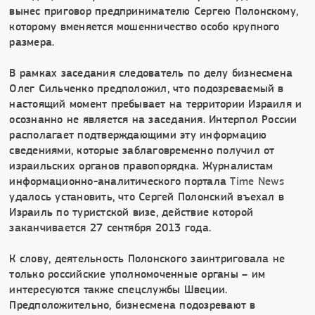
вынес приговор предпринимателю Сергею Полонскому,
которому вменяется мошенничество особо крупного
размера.
В рамках заседания следователь по делу бизнесмена
Олег Сильченко предположил, что подозреваемый в
настоящий момент пребывает на территории Израиля и
осознанно не является на заседания. Интерпол России
располагает подтверждающими эту информацию
сведениями, которые заблаговременно получил от
израильских органов правопорядка. Журналистам
информационно-аналитического портала
Time News
удалось установить, что Сергей Полонский въехал в
Израиль по туристской визе, действие которой
заканчивается 27 сентября 2013 года.
К слову, деятельность Полонского заинтриговала не
только российские уполномоченные органы – им
интересуются также спецслужбы Швеции.
Предположительно, бизнесмена подозревают в