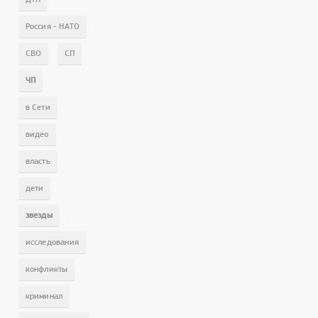
,
Россия - НАТО
,
,
СВО
СП
,
ЧП
,
в Сети
,
видео
,
власть
,
дети
,
звезды
,
исследования
,
конфликты
,
криминал