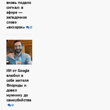
вновь подало
сигнал: в
эфире —
загадочное
слово
«вихорок»
0
ИИ от Google
влюбил в
себя жителя
Флориды и
довел
мужчину до
самоубийства
0