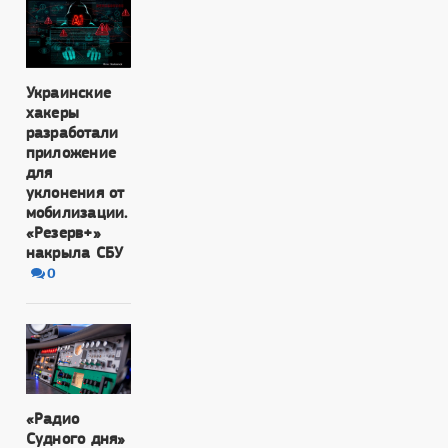
Украинские
хакеры
разработали
приложение
для
уклонения от
мобилизации.
«Резерв+»
накрыла СБУ
0
«Радио
Судного дня»