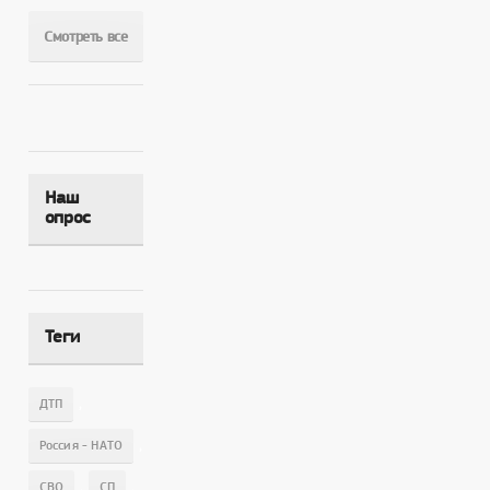
Смотреть все
Наш
опрос
Теги
,
ДТП
,
Россия - НАТО
,
,
СВО
СП