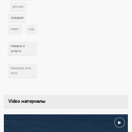
,
,
россия
,
скандал
,
спорт
суд
,
товары и
услуги
Показать все
теги
Video материалы