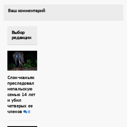
Ваш комментарий
Выбор
редакции
Слон-маньяк
преследовал
непальскую
семью 14 лет
и убил
четверых ее
членов
0